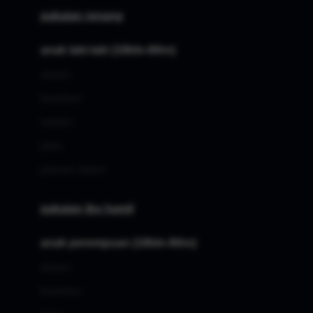
Buggygear
pakaian renang
Bumkins
anak laki-laki (18bln-8thn)
C
atasan
Cetaphil
bawahan
Chicco
setelan
Childlife
jaket
Clevamama
pakaian dalam
Cocolatte
Cottonseeds
pakaian ibu hamil
Cozy N Safe
anak perempuan (18bln-8thn)
Crane
atasan
Cybex
bawahan
D