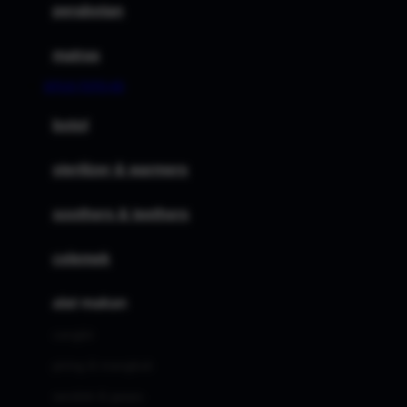
perabotan
Happy Tummy
Hauck
matras
Havaianas
SITUS TOTO 4D
Hegen
botol
Hot Wheels
sterilizer & warmers
Hybrid
I
soothers & teethers
Inlacta DHA
celemek
Interlac
alat makan
Ivenet
cangkir
J
piring & mangkuk
Jack N Jill
sendok & garpu