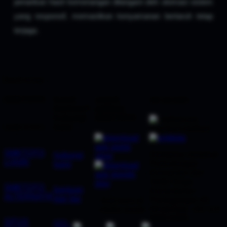
penarikan hasil kemenangan ditangani oleh otomasi sistem
yang responsif, memastikan kenyamanan bertaruh tetap
terjaga.
Back to top
SMKTOTO
butuh
unduh
we accept
bantuan?
aplikasi
hubungi
SMKTOTO
kami
SMKTOTO
SMKTOTO
Direktorat Jenderal
hubungi
LOGIN
Perlindungan
kami
Konsumen dan
Tertib Niaga
SMKTOTO
bantuan
Kementerian
ALTERNATIF
dan faq
Perdagangan RI
ikuti kami di
WhatsApp: +62 123
media sosial
8888 8989
SITUS
021-