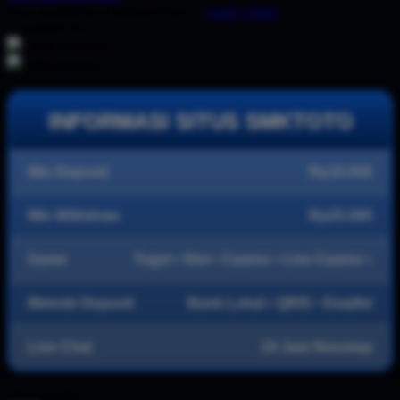
Use Installment Options from
.
Laarn more
Q
Available for :
home delivery
QV Baby
store pickup
R
INFORMASI SITUS SMKTOTO
Real Shades
Red Castle
Min Deposit
Rp10.000
Ribbon Madness
Min Withdraw
Rp25.000
S
Sebamed
Game
Togel • Slot • Casino • Live Casino •
Silver Cross
Metode Deposit
Bank Lokal • QRIS • Ewallet
Simply Idea
Skip Hop
Live Chat
24 Jam Nonstop
Spectra
choose qty