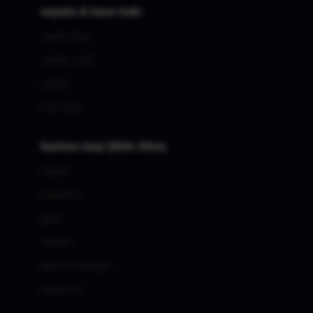
Beauty Barn
sepatu & kaus kaki
Bio Oil
sepatu bayi
Biolane
sepatu anak
Bite Fighters
sandal
Bizzi Growin
kaus kaki
Blackmores
fashion bayi (0bln-3thn)
Blooming Marvellous
atasan
Bonnels
bawahan
Bravado
gaun
Bruder
setelan
Brush Baby
jaket & kardigan
Buds Organics
aksesoris
Bugaboo