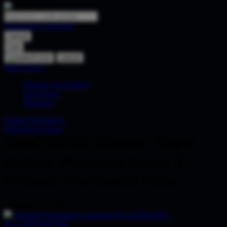
O
Oh Ma Grain
Pencarian Lanjutan
cancel
Okiedog
Cari
cancel
P
Akun Saya
Peachy
Masuk / buat akun
buat akun
Phil & Ted's
Bantuan
Philips Avent
Daftar Keinginan
Pigeon
Keranjang Saya
SMKTOTO: Sistem Togel
Playgro
Online Proteksi Ketat &
Poled Global
Proses Transaksi Kilat
Ponycycle
Puma
Serendah
10.000
Pureats
Hadiah Pemenang Jackpot
Rp.10.000.000
-
Rp.1.000.000.000