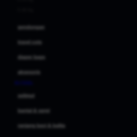
Felt So Sweet
0-36 Kg
Fisher Price
Flipper
gendongan
Friends Of Sally
travel cots
G
Gb
diaper bags
Geko
aksesoris
Graco
BO TOGEL
Gund
selimut
H
bantal & sprei
Habbie
Haenim
ranjang bayi & balita
Happy Horse