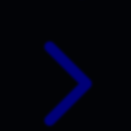
Twistshake
TY Toys
U
V
Veja
Vitaflow
Vtech
W
Waterland
Wellness
X