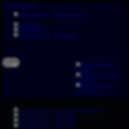
lewati ke Konten
download apps
download app from:
gift registry
Bahasa
ID
LOGIN
DAFTAR
Contact Us
Toggle Nav
about Kanmo Circle
gift registry
store finder
contact us