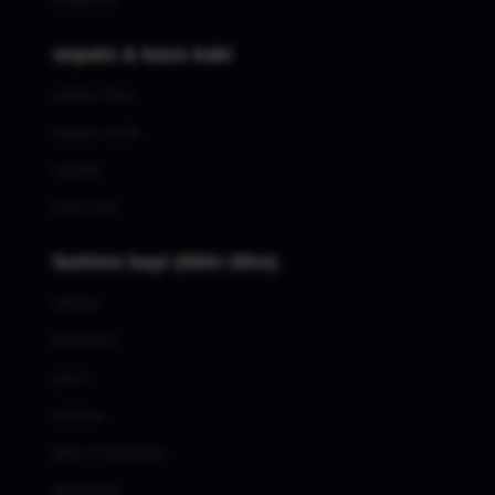
sepatu & kaus kaki
sepatu bayi
sepatu anak
sandal
kaus kaki
fashion bayi (0bln-3thn)
atasan
bawahan
gaun
setelan
jaket & kardigan
aksesoris