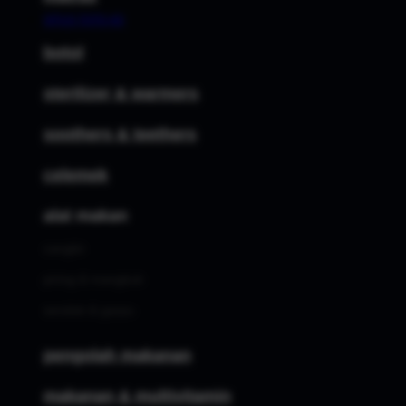
SITUS TOTO 4D
botol
sterilizer & warmers
soothers & teethers
celemek
alat makan
cangkir
piring & mangkuk
sendok & garpu
pengolah makanan
makanan & multivitamin