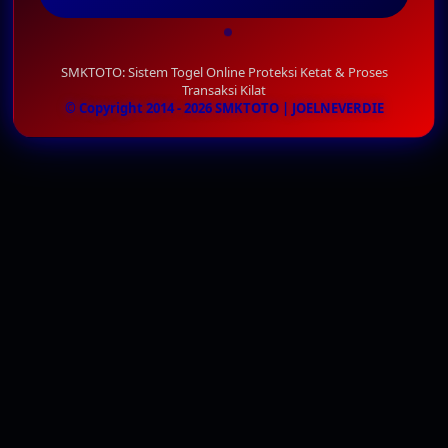
SMKTOTO: Sistem Togel Online Proteksi Ketat & Proses
Transaksi Kilat
© Copyright 2014 - 2026 SMKTOTO | JOELNEVERDIE