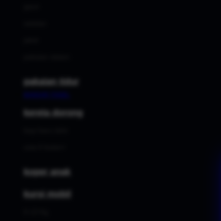
gaun
setelan
jaket
pakaian dalam
pakaian tidur
BANDAR TOGEL
kereta dorong
bayi baru lahir
usia 6 bulan+
koper anak
kursi mobil
0-13 Kg