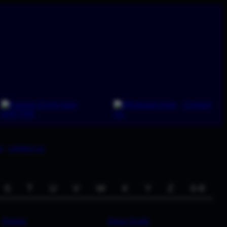
Contact
DAFTAR
Us
contact us
S
T
U
V
W
X
Y
Z
0-9
Amara
Aqua Scale