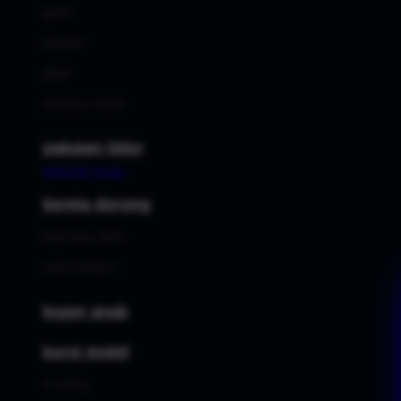
gaun
setelan
jaket
pakaian dalam
pakaian tidur
BANDAR TOGEL
kereta dorong
bayi baru lahir
usia 6 bulan+
koper anak
kursi mobil
0-13 Kg