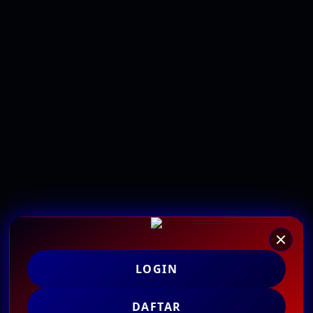
LOGIN
DAFTAR