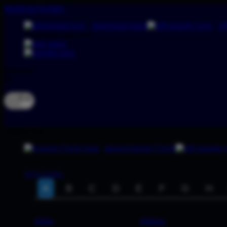
lewati ke Konten
download apps
gif
download app from:
Bahasa
ID
Toggle Nav
about Kanmo Circle
SITUS TOGEL
A
B
C
D
E
F
G
H
Addo
Adidas