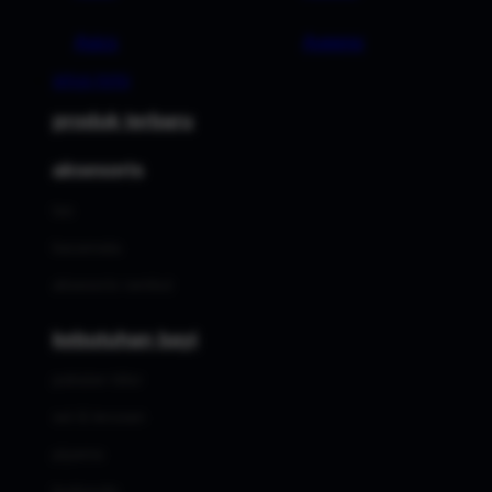
Asics
Aveeno
SITUS TOTO
produk terbaru
aksesoris
tas
kacamata
aksesoris rambut
kebutuhan bayi
pakaian tidur
set & terusan
piyama
bodysuits