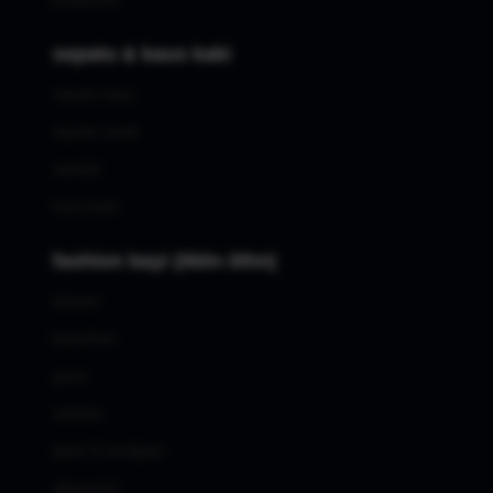
sepatu & kaus kaki
sepatu bayi
sepatu anak
sandal
kaus kaki
fashion bayi (0bln-3thn)
atasan
bawahan
gaun
setelan
jaket & kardigan
aksesoris