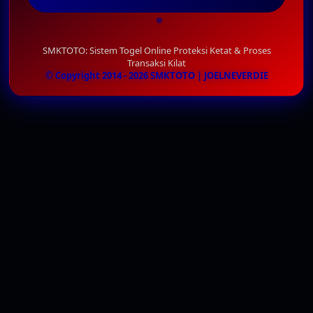
SMKTOTO: Sistem Togel Online Proteksi Ketat & Proses
Transaksi Kilat
© Copyright 2014 - 2026 SMKTOTO | JOELNEVERDIE