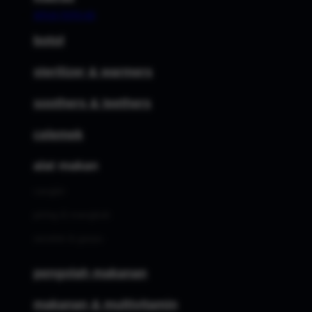
SITUS TOTO 4D
botol
sterilizer & warmers
soothers & teethers
celemek
alat makan
cangkir
piring & mangkuk
sendok & garpu
pengolah makanan
makanan & multivitamin