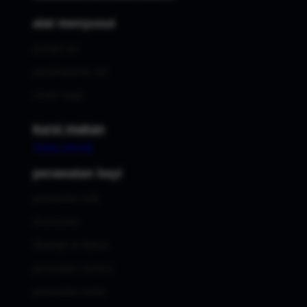
alat menyusui
pompa asi
penyimpanan asi
cooler bags
kursi makan
TOGEL ONLINE
perawatan bayi
perawatan kulit
Sunscreen
Shampo & Sabun
perawatan rambut
perawatan mulut