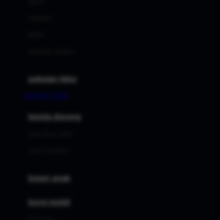
gaun
Dae Organics
setelan
Docare
jaket
Doona
pakaian dalam
Down To Earth
Drew
pakaian tidur
Dr. Brown's
BANDAR TOGEL
E
kereta dorong
ELC
bayi baru lahir
Ergobaby
usia 6 bulan+
Expert Care
koper anak
Ezyroller
kursi mobil
F
0-13 Kg