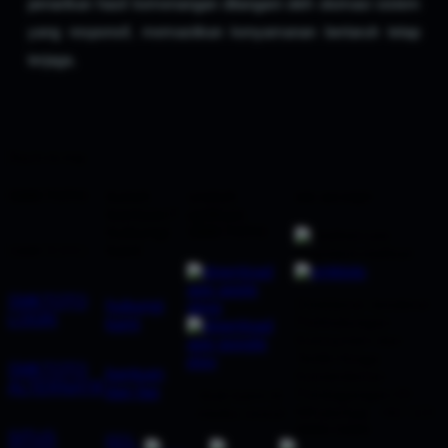
penarikan hasil kemenangan ditangani oleh otomasi sistem
yang responsif, memastikan kenyamanan bertaruh tetap
terjaga.
Back to top
SMKTOTO
butuh
unduh
we accept
bantuan?
aplikasi
hubungi
SMKTOTO
kami
SMKTOTO
SMKTOTO
Direktorat Jenderal
hubungi
LOGIN
Perlindungan
kami
Konsumen dan
Tertib Niaga
SMKTOTO
bantuan
Kementerian
ALTERNATIF
dan faq
Perdagangan RI
ikuti kami di
WhatsApp: +62 123
media sosial
8888 8989
SITUS
021-