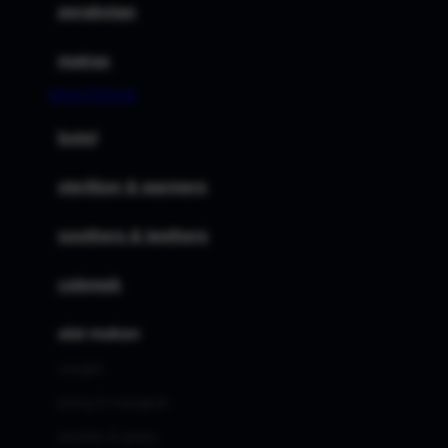
perabotan
Happy Tummy
Hauck
matras
Havaianas
SITUS TOTO 4D
Hegen
botol
Hot Wheels
sterilizer & warmers
Hybrid
I
soothers & teethers
Inlacta DHA
celemek
Interlac
alat makan
Ivenet
cangkir
J
piring & mangkuk
Jack N Jill
sendok & garpu