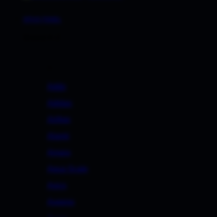
SITUS TOGEL
Brand A-Z
A
Addo
Adidas
Airfree
Alamii
Amara
Aqua Scale
Asics
Aveeno