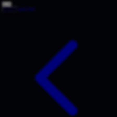
Squishmallows
DAFTAR
LOGIN
Starbooks
Share product:
Stick-O
Stokke
Sudocrem
Sumimo
Sunnylife
Sun-Staches
Swimava
T
Tommee Tippee
Trunki
Tutti Bambini