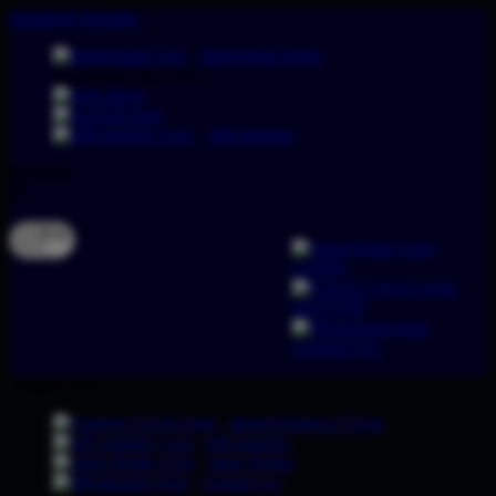
lewati ke Konten
download apps
download app from:
gift registry
Bahasa
ID
LOGIN
DAFTAR
Contact Us
Toggle Nav
about Kanmo Circle
gift registry
store finder
contact us