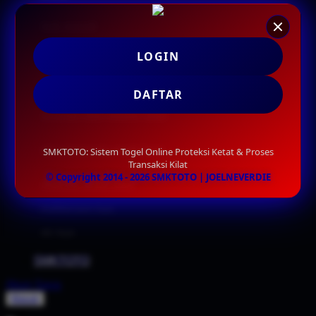
Moby
bak mandi
Momami
LOGIN
handuk
Mothercare
TOGEL LOGIN
Mustela
DAFTAR
My Buddy Tag
ayunan dan walker bayi
My K
alas bermain anak bayi
SMKTOTO: Sistem Togel Online Proteksi Ketat & Proses
Transaksi Kilat
N
© Copyright 2014 - 2026 SMKTOTO | JOELNEVERDIE
mainan anak bayi
Naif
mothercare toys
Nike
elc toys
Nordic Natural
SMKTOTO
Nuby
Akun Saya
Nuna
Masuk
Cari