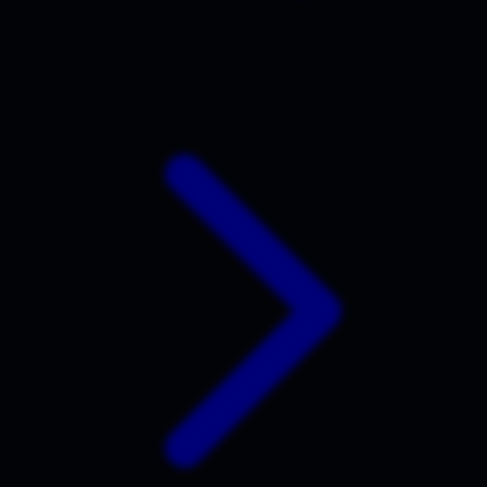
Twistshake
TY Toys
U
V
Veja
Vitaflow
Vtech
W
Waterland
Wellness
X