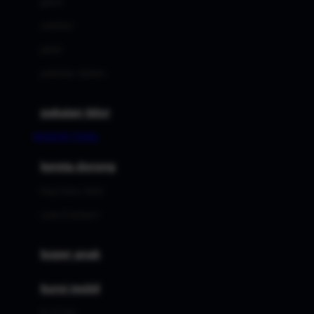
gaun
Dae Organics
setelan
Docare
jaket
Doona
pakaian dalam
Down To Earth
Drew
pakaian tidur
Dr. Brown's
BANDAR TOGEL
E
kereta dorong
ELC
bayi baru lahir
Ergobaby
usia 6 bulan+
Expert Care
koper anak
Ezyroller
kursi mobil
F
0-13 Kg