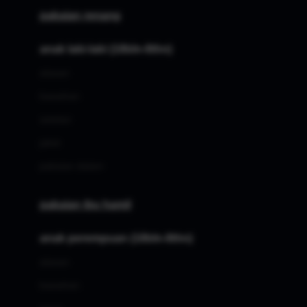
Buggygear
pakaian renang
Bumkins
anak laki-laki (18bln-8thn)
C
atasan
Cetaphil
bawahan
Chicco
setelan
Childlife
jaket
Clevamama
pakaian dalam
Cocolatte
Cottonseeds
pakaian ibu hamil
Cozy N Safe
anak perempuan (18bln-8thn)
Crane
atasan
Cybex
bawahan
D