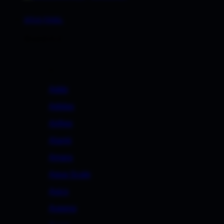
SITUS TOGEL
Brand A-Z
A
Addo
Adidas
Airfree
Alamii
Amara
Aqua Scale
Asics
Aveeno