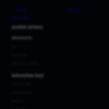
Asics
Aveeno
SITUS TOTO
produk terbaru
aksesoris
tas
kacamata
aksesoris rambut
kebutuhan bayi
pakaian tidur
set & terusan
piyama
bodysuits