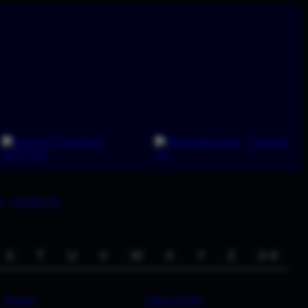
Contact
DAFTAR
Us
contact us
S
T
U
V
W
X
Y
Z
0-9
Amara
Aqua Scale