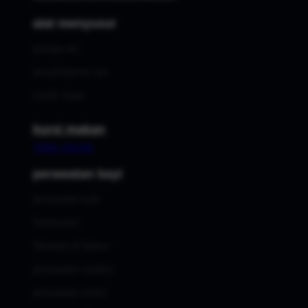
alat menyusui
pompa asi
penyimpanan asi
cooler bags
kursi makan
TOGEL ONLINE
perawatan bayi
perawatan kulit
Sunscreen
Shampo & Sabun
perawatan rambut
perawatan mulut