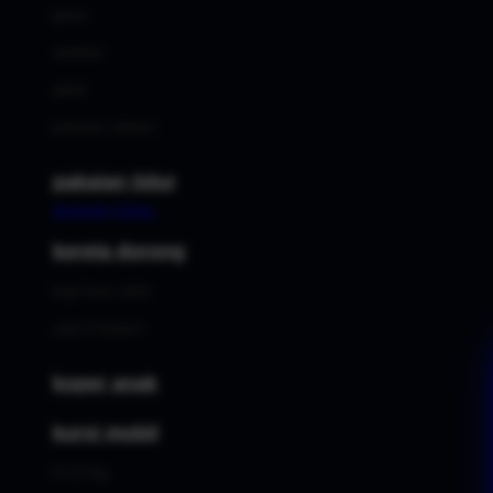
gaun
setelan
jaket
pakaian dalam
pakaian tidur
BANDAR TOGEL
kereta dorong
bayi baru lahir
usia 6 bulan+
koper anak
kursi mobil
0-13 Kg