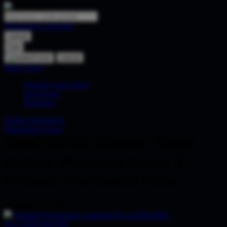
O
Oh Ma Grain
Pencarian Lanjutan
cancel
Okiedog
Cari
cancel
P
Akun Saya
Peachy
Masuk / buat akun
buat akun
Phil & Ted's
Bantuan
Philips Avent
Daftar Keinginan
Pigeon
Keranjang Saya
SMKTOTO: Sistem Togel
Playgro
Online Proteksi Ketat &
Poled Global
Proses Transaksi Kilat
Ponycycle
Puma
Serendah
10.000
Pureats
Hadiah Pemenang Jackpot
Rp.10.000.000
-
Rp.1.000.000.000