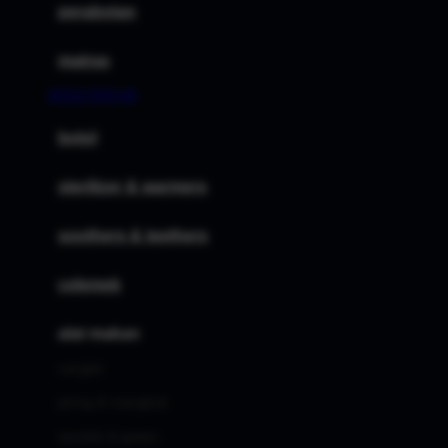
perabotan
Happy Tummy
Hauck
matras
Havaianas
SITUS TOTO 4D
Hegen
botol
Hot Wheels
sterilizer & warmers
Hybrid
I
soothers & teethers
Inlacta DHA
celemek
Interlac
alat makan
Ivenet
cangkir
J
piring & mangkuk
Jack N Jill
sendok & garpu