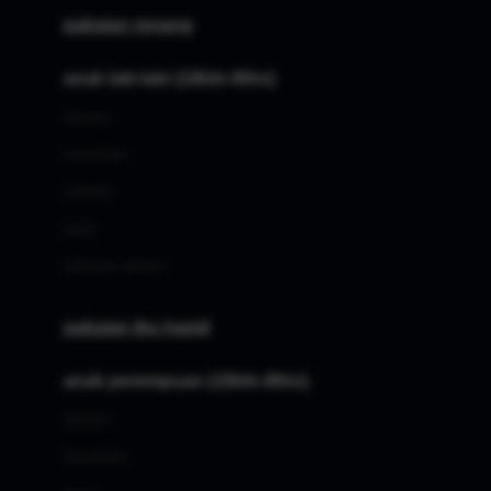
Buggygear
pakaian renang
Bumkins
anak laki-laki (18bln-8thn)
C
atasan
Cetaphil
bawahan
Chicco
setelan
Childlife
jaket
Clevamama
pakaian dalam
Cocolatte
Cottonseeds
pakaian ibu hamil
Cozy N Safe
anak perempuan (18bln-8thn)
Crane
atasan
Cybex
bawahan
D