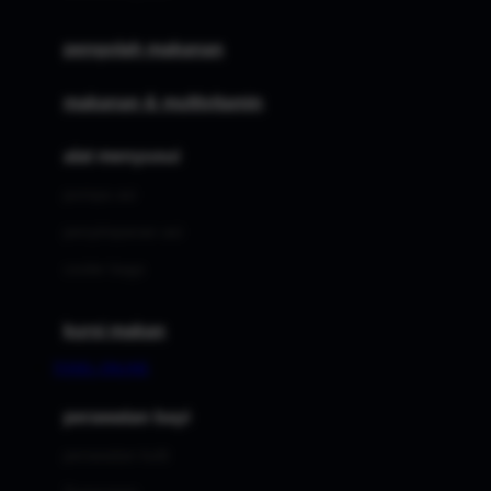
Joie
Joolz
pengolah makanan
Jujube
makanan & multivitamin
K
alat menyusui
Kiddycuts
pompa asi
Kumon
penyimpanan asi
L
cooler bags
Leapfrog
Leclerc
kursi makan
Lee Vierra
TOGEL ONLINE
Lillebaby
perawatan bayi
Little Bird Told Me
perawatan kulit
Little Miss Janis