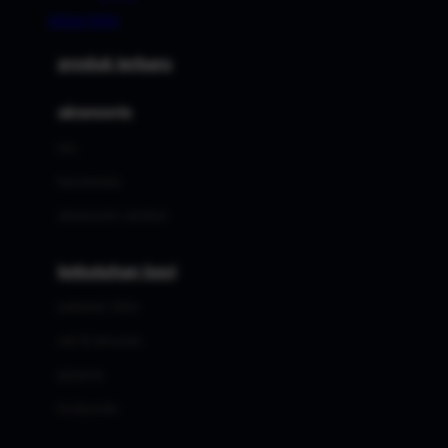
Awan
SITUS TOTO
Azetabio
produk terbaru
B
aksesoris
Baabaasheepz
tas
Babiators
kacamata
Baby Dove
aksesoris rambut
Baby Jogger
Baby Rovega
kebutuhan bayi
Babybee
pakaian tidur
Banana Boat
set & terusan
Banz
piyama
Barbie
bodysuits
Beaba