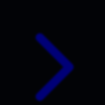
Twistshake
TY Toys
U
V
Veja
Vitaflow
Vtech
W
Waterland
Wellness
X