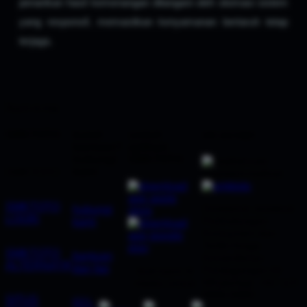
penarikan hasil kemenangan ditangani oleh otomasi sistem
yang responsif, memastikan kenyamanan bertaruh tetap
terjaga.
Back to top
SMKTOTO
butuh
unduh
we accept
bantuan?
aplikasi
hubungi
SMKTOTO
kami
SMKTOTO
SMKTOTO
Direktorat Jenderal
hubungi
LOGIN
Perlindungan
kami
Konsumen dan
Tertib Niaga
SMKTOTO
bantuan
Kementerian
ALTERNATIF
dan faq
Perdagangan RI
ikuti kami di
WhatsApp: +62 123
media sosial
8888 8989
SITUS
021-