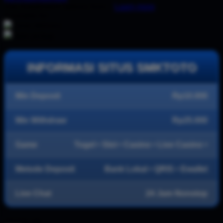
Use Installment Options from
.
Laarn more
Q
Available for :
home delivery
QV Baby
store pickup
R
INFORMASI SITUS SMKTOTO
Real Shades
Red Castle
Min Deposit
Rp10.000
Ribbon Madness
Min Withdraw
Rp25.000
S
Sebamed
Game
Togel • Slot • Casino • Live Casino •
Silver Cross
Metode Deposit
Bank Lokal • QRIS • Ewallet
Simply Idea
Skip Hop
Live Chat
24 Jam Nonstop
Spectra
choose qty