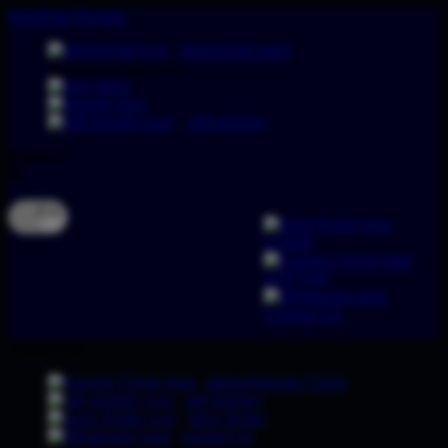
lewati ke Konten
download apps
download app from:
gift registry
Bahasa
ID
LOGIN
DAFTAR
Contact Us
Toggle Nav
about Kanmo Circle
gift registry
store finder
contact us