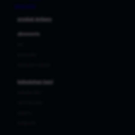
Awan
SITUS TOTO
Azetabio
produk terbaru
B
aksesoris
Baabaasheepz
tas
Babiators
kacamata
Baby Dove
aksesoris rambut
Baby Jogger
Baby Rovega
kebutuhan bayi
Babybee
pakaian tidur
Banana Boat
set & terusan
Banz
piyama
Barbie
bodysuits
Beaba