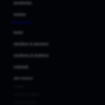
perabotan
Happy Tummy
Hauck
matras
Havaianas
SITUS TOTO 4D
Hegen
botol
Hot Wheels
sterilizer & warmers
Hybrid
I
soothers & teethers
Inlacta DHA
celemek
Interlac
alat makan
Ivenet
cangkir
J
piring & mangkuk
Jack N Jill
sendok & garpu