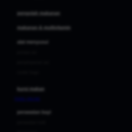
Joie
Joolz
pengolah makanan
Jujube
makanan & multivitamin
K
alat menyusui
Kiddycuts
pompa asi
Kumon
penyimpanan asi
L
cooler bags
Leapfrog
Leclerc
kursi makan
Lee Vierra
TOGEL ONLINE
Lillebaby
perawatan bayi
Little Bird Told Me
perawatan kulit
Little Miss Janis