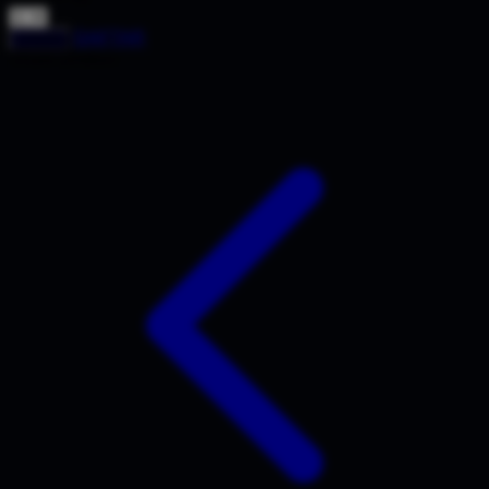
Squishmallows
DAFTAR
LOGIN
Starbooks
Share product:
Stick-O
Stokke
Sudocrem
Sumimo
Sunnylife
Sun-Staches
Swimava
T
Tommee Tippee
Trunki
Tutti Bambini