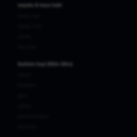
Beauty Barn
sepatu & kaus kaki
Bio Oil
sepatu bayi
Biolane
sepatu anak
Bite Fighters
sandal
Bizzi Growin
kaus kaki
Blackmores
fashion bayi (0bln-3thn)
Blooming Marvellous
atasan
Bonnels
bawahan
Bravado
gaun
Bruder
setelan
Brush Baby
jaket & kardigan
Buds Organics
aksesoris
Bugaboo