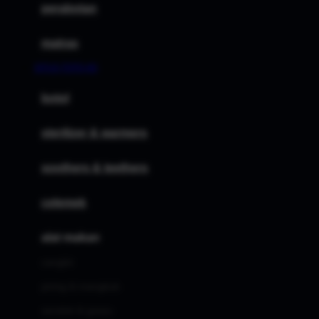
perabotan
Happy Tummy
Hauck
matras
Havaianas
SITUS TOTO 4D
Hegen
botol
Hot Wheels
sterilizer & warmers
Hybrid
I
soothers & teethers
Inlacta DHA
celemek
Interlac
alat makan
Ivenet
cangkir
J
piring & mangkuk
Jack N Jill
sendok & garpu