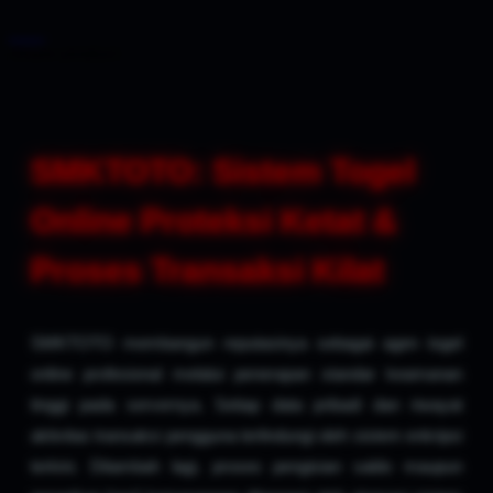
Share product:
SMKTOTO: Sistem Togel
Online Proteksi Ketat &
Proses Transaksi Kilat
SMKTOTO membangun reputasinya sebagai agen togel
online profesional melalui penerapan standar keamanan
tinggi pada servernya. Setiap data pribadi dan riwayat
aktivitas transaksi pengguna terlindungi oleh sistem enkripsi
terkini. Ditambah lagi, proses pengisian saldo maupun