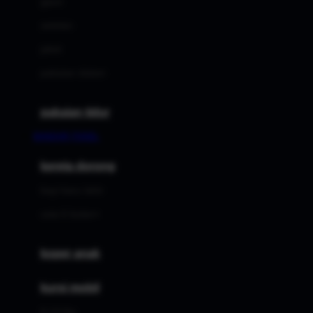
gaun
Dae Organics
setelan
Docare
jaket
Doona
pakaian dalam
Down To Earth
Drew
pakaian tidur
Dr. Brown's
BANDAR TOGEL
E
kereta dorong
ELC
bayi baru lahir
Ergobaby
usia 6 bulan+
Expert Care
koper anak
Ezyroller
kursi mobil
F
0-13 Kg