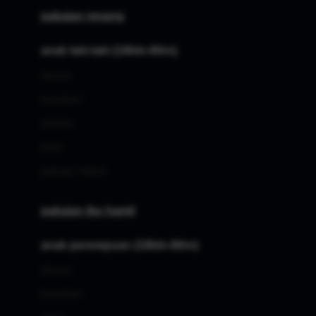
Buggygear
pakaian renang
Bumkins
anak laki-laki (18bln-8thn)
C
atasan
Cetaphil
bawahan
Chicco
setelan
Childlife
jaket
Clevamama
pakaian dalam
Cocolatte
Cottonseeds
pakaian ibu hamil
Cozy N Safe
anak perempuan (18bln-8thn)
Crane
atasan
Cybex
bawahan
D