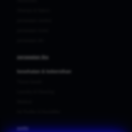
Sunscreen
London Taxi
Shampo & Sabun
Love To Dream
perawatan rambut
M
perawatan mulut
Magformers
perawatan diri
Mama's Choice
perawatan ibu
Mamas&Papas
Mamaway
kesehatan & kebersihan
Maxi Cosi
Tissue basah
Megabloks
Laundry & Cleaning
Micro
Medical
MiDeer
Air Purifier & Humidifier
Mimi & Lula
potty
Mini Monkey