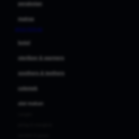
perabotan
Happy Tummy
Hauck
matras
Havaianas
SITUS TOTO 4D
Hegen
botol
Hot Wheels
sterilizer & warmers
Hybrid
I
soothers & teethers
Inlacta DHA
celemek
Interlac
alat makan
Ivenet
cangkir
J
piring & mangkuk
Jack N Jill
sendok & garpu