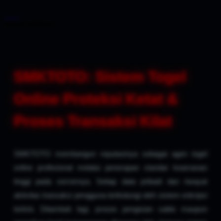
Share product:
SMKTOTO: Sistem Togel
Online Proteksi Ketat &
Proses Transaksi Kilat
SMKTOTO membangun reputasinya sebagai agen togel
online profesional melalui penerapan standar keamanan
tinggi pada servernya. Setiap data pribadi dan riwayat
aktivitas transaksi pengguna terlindungi oleh sistem enkripsi
terkini. Ditambah lagi, proses pengisian saldo maupun