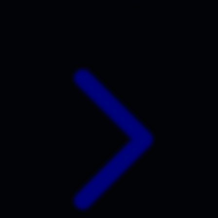
Twistshake
TY Toys
U
V
Veja
Vitaflow
Vtech
W
Waterland
Wellness
X