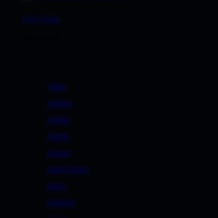
SITUS TOGEL
Brand A-Z
A
Addo
Adidas
Airfree
Alamii
Amara
Aqua Scale
Asics
Aveeno