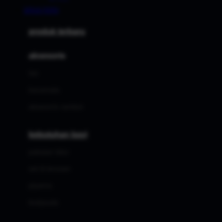
Awan
SITUS TOTO
Azetabio
produk terbaru
B
aksesoris
Baabaasheepz
tas
Babiators
kacamata
Baby Dove
aksesoris rambut
Baby Jogger
Baby Rovega
kebutuhan bayi
Babybee
pakaian tidur
Banana Boat
set & terusan
Banz
piyama
Barbie
bodysuits
Beaba