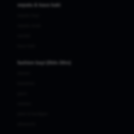
Beauty Barn
sepatu & kaus kaki
Bio Oil
sepatu bayi
Biolane
sepatu anak
Bite Fighters
sandal
Bizzi Growin
kaus kaki
Blackmores
fashion bayi (0bln-3thn)
Blooming Marvellous
atasan
Bonnels
bawahan
Bravado
gaun
Bruder
setelan
Brush Baby
jaket & kardigan
Buds Organics
aksesoris
Bugaboo