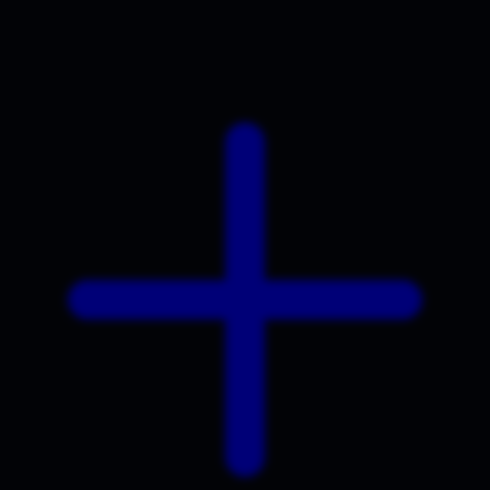
Xootz
Y
Yamatoya
Z
Zaxy
Zoggs
0-9
4Moms
59S