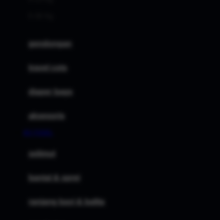
Felt So Sweet
0-36 Kg
Fisher Price
Flipper
gendongan
Friends Of Sally
travel cots
G
Gb
diaper bags
Geko
aksesoris
Graco
BO TOGEL
Gund
selimut
H
bantal & sprei
Habbie
Haenim
ranjang bayi & balita
Happy Horse