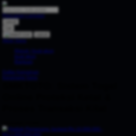
O
Oh Ma Grain
Pencarian Lanjutan
cancel
Okiedog
Cari
cancel
P
Akun Saya
Peachy
Masuk / buat akun
buat akun
Phil & Ted's
Bantuan
Philips Avent
Daftar Keinginan
Pigeon
Keranjang Saya
SMKTOTO: Sistem Togel
Playgro
Online Proteksi Ketat &
Poled Global
Proses Transaksi Kilat
Ponycycle
Puma
Serendah
10.000
Pureats
Hadiah Pemenang Jackpot
Rp.10.000.000
-
Rp.1.000.000.000