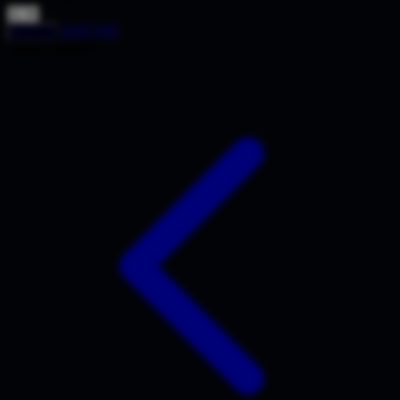
Squishmallows
DAFTAR
LOGIN
Starbooks
Share product:
Stick-O
Stokke
Sudocrem
Sumimo
Sunnylife
Sun-Staches
Swimava
T
Tommee Tippee
Trunki
Tutti Bambini