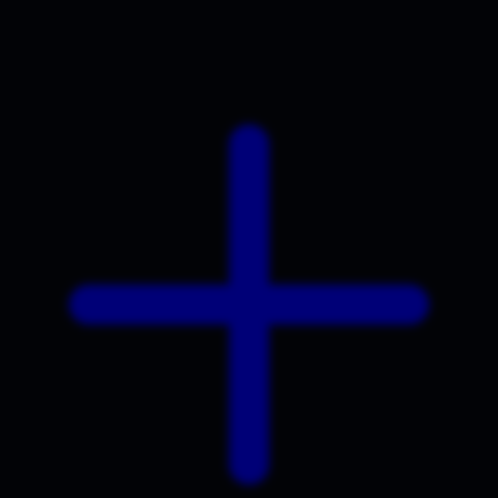
Xootz
Y
Yamatoya
Z
Zaxy
Zoggs
0-9
4Moms
59S