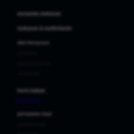
Joie
Joolz
pengolah makanan
Jujube
makanan & multivitamin
K
alat menyusui
Kiddycuts
pompa asi
Kumon
penyimpanan asi
L
cooler bags
Leapfrog
Leclerc
kursi makan
Lee Vierra
TOGEL ONLINE
Lillebaby
perawatan bayi
Little Bird Told Me
perawatan kulit
Little Miss Janis