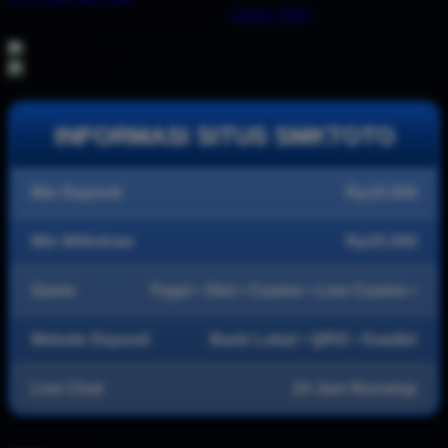
Use Installment Options from
.
Laarn more
Q
Available for :
home delivery
QV Baby
store pickup
R
INFORMASI SITUS SMKTOTO
Real Shades
Red Castle
Min Deposit
Rp10.000
Ribbon Madness
Min Withdraw
Rp25.000
S
Sebamed
Game
Togel • Slot • Casino • Live Casino •
Silver Cross
Metode Deposit
Bank Lokal • QRIS • Ewallet
Simply Idea
Skip Hop
Live Chat
24 Jam Nonstop
Spectra
choose qty