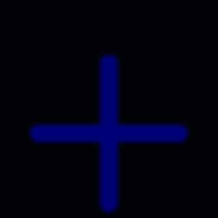
Xootz
Y
Yamatoya
Z
Zaxy
Zoggs
0-9
4Moms
59S