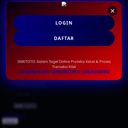
Moby
bak mandi
Momami
LOGIN
handuk
Mothercare
TOGEL LOGIN
Mustela
DAFTAR
My Buddy Tag
ayunan dan walker bayi
My K
alas bermain anak bayi
SMKTOTO: Sistem Togel Online Proteksi Ketat & Proses
Transaksi Kilat
N
© Copyright 2014 - 2026 SMKTOTO | JOELNEVERDIE
mainan anak bayi
Naif
mothercare toys
Nike
elc toys
Nordic Natural
SMKTOTO
Nuby
Akun Saya
Nuna
Masuk
Cari