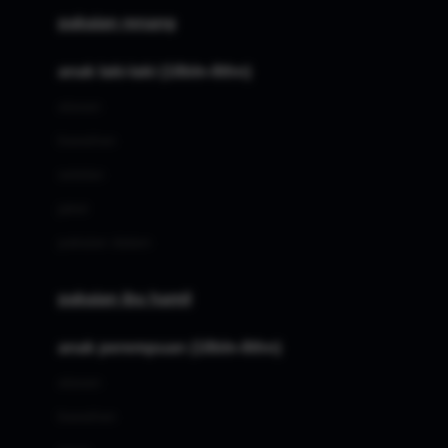
Buggygear
pakaian renang
Bumkins
anak laki-laki (18bln-8thn)
C
atasan
Cetaphil
bawahan
Chicco
setelan
Childlife
jaket
Clevamama
pakaian dalam
Cocolatte
Cottonseeds
pakaian ibu hamil
Cozy N Safe
anak perempuan (18bln-8thn)
Crane
atasan
Cybex
bawahan
D