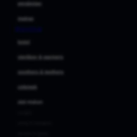
perabotan
Happy Tummy
Hauck
matras
Havaianas
SITUS TOTO 4D
Hegen
botol
Hot Wheels
sterilizer & warmers
Hybrid
I
soothers & teethers
Inlacta DHA
celemek
Interlac
alat makan
Ivenet
cangkir
J
piring & mangkuk
Jack N Jill
sendok & garpu