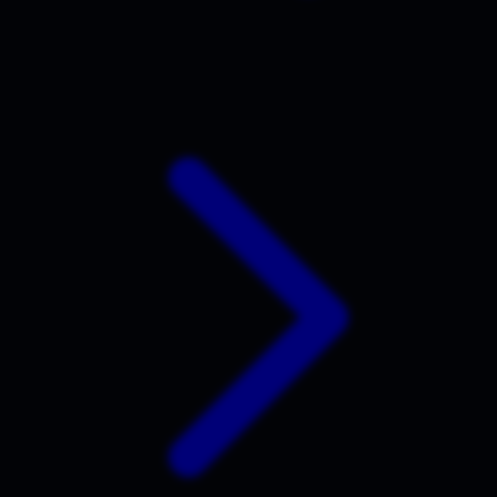
Twistshake
TY Toys
U
V
Veja
Vitaflow
Vtech
W
Waterland
Wellness
X