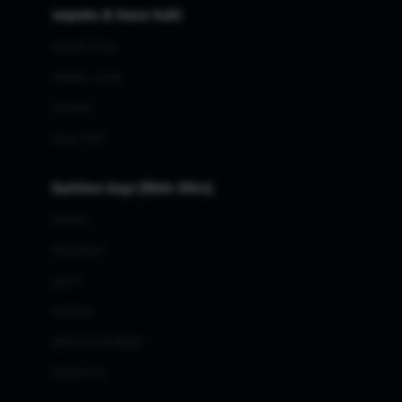
Beauty Barn
sepatu & kaus kaki
Bio Oil
sepatu bayi
Biolane
sepatu anak
Bite Fighters
sandal
Bizzi Growin
kaus kaki
Blackmores
fashion bayi (0bln-3thn)
Blooming Marvellous
atasan
Bonnels
bawahan
Bravado
gaun
Bruder
setelan
Brush Baby
jaket & kardigan
Buds Organics
aksesoris
Bugaboo