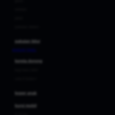
gaun
Dae Organics
setelan
Docare
jaket
Doona
pakaian dalam
Down To Earth
Drew
pakaian tidur
Dr. Brown's
BANDAR TOGEL
E
kereta dorong
ELC
bayi baru lahir
Ergobaby
usia 6 bulan+
Expert Care
koper anak
Ezyroller
kursi mobil
F
0-13 Kg