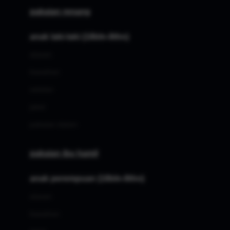
Buggygear
pakaian renang
Bumkins
anak laki-laki (18bln-8thn)
C
atasan
Cetaphil
bawahan
Chicco
setelan
Childlife
jaket
Clevamama
pakaian dalam
Cocolatte
Cottonseeds
pakaian ibu hamil
Cozy N Safe
anak perempuan (18bln-8thn)
Crane
atasan
Cybex
bawahan
D