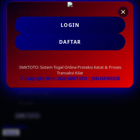
Moby
bak mandi
Momami
LOGIN
handuk
Mothercare
TOGEL LOGIN
Mustela
DAFTAR
My Buddy Tag
ayunan dan walker bayi
My K
alas bermain anak bayi
SMKTOTO: Sistem Togel Online Proteksi Ketat & Proses
Transaksi Kilat
N
© Copyright 2014 - 2026 SMKTOTO | JOELNEVERDIE
mainan anak bayi
Naif
mothercare toys
Nike
elc toys
Nordic Natural
SMKTOTO
Nuby
Akun Saya
Nuna
Masuk
Cari