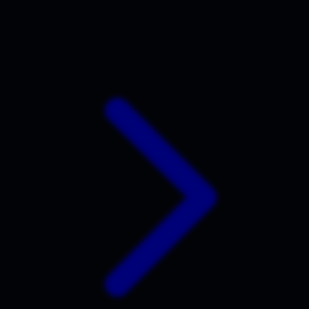
Twistshake
TY Toys
U
V
Veja
Vitaflow
Vtech
W
Waterland
Wellness
X