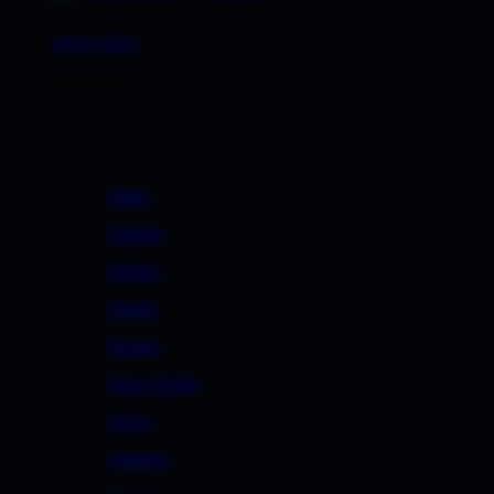
SITUS TOGEL
Brand A-Z
A
Addo
Adidas
Airfree
Alamii
Amara
Aqua Scale
Asics
Aveeno