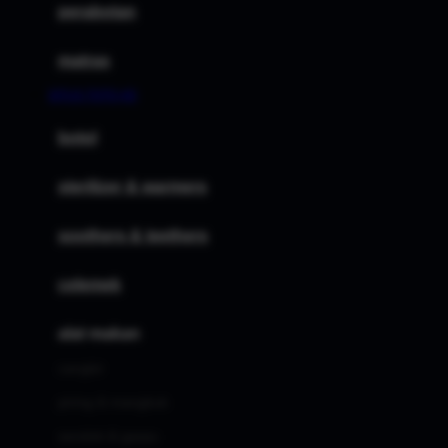
perabotan
Happy Tummy
Hauck
matras
Havaianas
SITUS TOTO 4D
Hegen
botol
Hot Wheels
sterilizer & warmers
Hybrid
I
soothers & teethers
Inlacta DHA
celemek
Interlac
alat makan
Ivenet
cangkir
J
piring & mangkuk
Jack N Jill
sendok & garpu