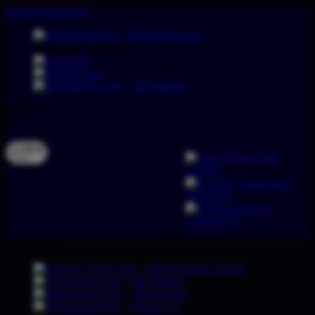
lewati ke Konten
download apps
download app from:
gift registry
Bahasa
ID
LOGIN
DAFTAR
Contact Us
Toggle Nav
about Kanmo Circle
gift registry
store finder
contact us