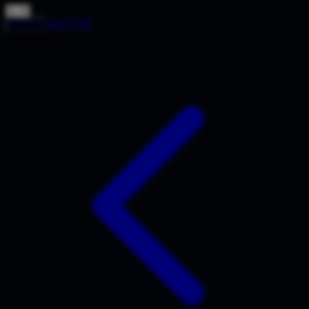
Squishmallows
DAFTAR
LOGIN
Starbooks
Share product:
Stick-O
Stokke
Sudocrem
Sumimo
Sunnylife
Sun-Staches
Swimava
T
Tommee Tippee
Trunki
Tutti Bambini