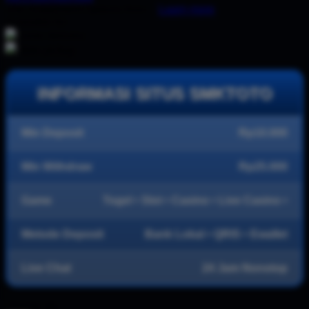
Use Installment Options from
.
Laarn more
Q
Available for :
home delivery
QV Baby
store pickup
R
INFORMASI SITUS SMKTOTO
Real Shades
Red Castle
Min Deposit
Rp10.000
Ribbon Madness
Min Withdraw
Rp25.000
S
Sebamed
Game
Togel • Slot • Casino • Live Casino •
Silver Cross
Metode Deposit
Bank Lokal • QRIS • Ewallet
Simply Idea
Skip Hop
Live Chat
24 Jam Nonstop
Spectra
choose qty