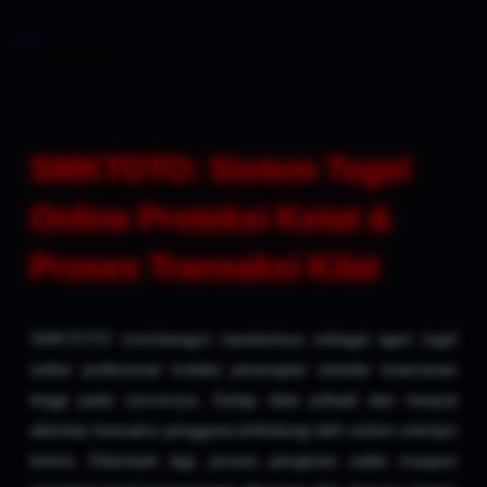
Share product:
SMKTOTO: Sistem Togel
Online Proteksi Ketat &
Proses Transaksi Kilat
SMKTOTO membangun reputasinya sebagai agen togel
online profesional melalui penerapan standar keamanan
tinggi pada servernya. Setiap data pribadi dan riwayat
aktivitas transaksi pengguna terlindungi oleh sistem enkripsi
terkini. Ditambah lagi, proses pengisian saldo maupun