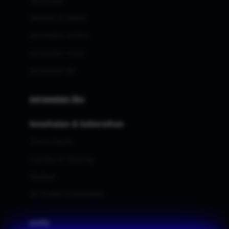
Sunscreen
London Taxi
Shampo & Sabun
Love To Dream
perawatan rambut
M
perawatan mulut
Magformers
perawatan diri
Mama's Choice
perawatan ibu
Mamas&Papas
Mamaway
kesehatan & kebersihan
Maxi Cosi
Tissue basah
Megabloks
Laundry & Cleaning
Micro
Medical
MiDeer
Air Purifier & Humidifier
Mimi & Lula
potty
Mini Monkey