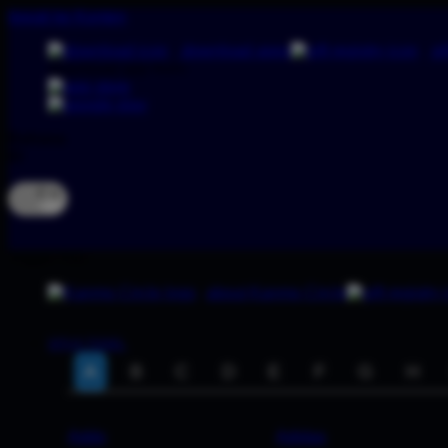
lewati ke Konten
download apps
gif
download app from:
Bahasa
ID
Toggle Nav
about Kanmo Circle
SITUS TOGEL
A
B
C
D
E
F
G
H
Addo
Adidas