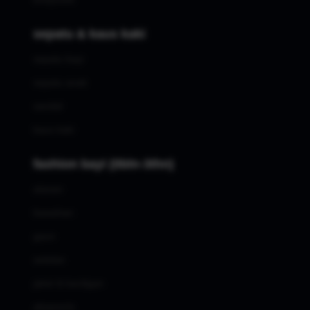
sepatu & kaus kaki
sepatu bayi
sepatu anak
sandal
kaus kaki
fashion bayi (0bln-3thn)
atasan
bawahan
gaun
setelan
jaket & kardigan
aksesoris