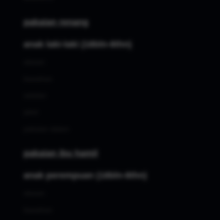
pakaian renang
anak laki-laki (18bln-8thn)
atasan
bawahan
setelan
jaket
pakaian dalam
pakaian ibu hamil
anak perempuan (18bln-8thn)
atasan
bawahan