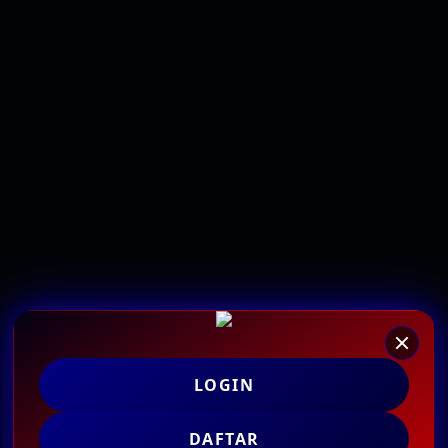
LOGIN
DAFTAR