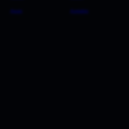
Awan
Azetabio