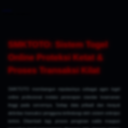
Share product:
SMKTOTO: Sistem Togel
Online Proteksi Ketat &
Proses Transaksi Kilat
SMKTOTO membangun reputasinya sebagai agen togel
online profesional melalui penerapan standar keamanan
tinggi pada servernya. Setiap data pribadi dan riwayat
aktivitas transaksi pengguna terlindungi oleh sistem enkripsi
terkini. Ditambah lagi, proses pengisian saldo maupun