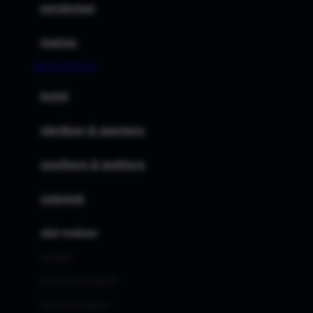
perabotan
Happy Tummy
Hauck
matras
Havaianas
SITUS TOTO 4D
Hegen
botol
Hot Wheels
sterilizer & warmers
Hybrid
I
soothers & teethers
Inlacta DHA
celemek
Interlac
alat makan
Ivenet
cangkir
J
piring & mangkuk
Jack N Jill
sendok & garpu