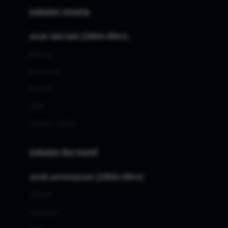
Buggygear
pakaian renang
Bumkins
anak laki-laki (18bln-8thn)
C
atasan
Cetaphil
bawahan
Chicco
setelan
Childlife
jaket
Clevamama
pakaian dalam
Cocolatte
Cottonseeds
pakaian ibu hamil
Cozy N Safe
anak perempuan (18bln-8thn)
Crane
atasan
Cybex
bawahan
D