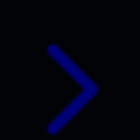
Twistshake
TY Toys
U
V
Veja
Vitaflow
Vtech
W
Waterland
Wellness
X