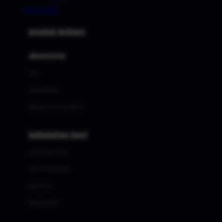
Awan
SITUS TOTO
Azetabio
produk terbaru
B
aksesoris
Baabaasheepz
tas
Babiators
kacamata
Baby Dove
aksesoris rambut
Baby Jogger
Baby Rovega
kebutuhan bayi
Babybee
pakaian tidur
Banana Boat
set & terusan
Banz
piyama
Barbie
bodysuits
Beaba