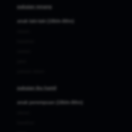
Buggygear
pakaian renang
Bumkins
anak laki-laki (18bln-8thn)
C
atasan
Cetaphil
bawahan
Chicco
setelan
Childlife
jaket
Clevamama
pakaian dalam
Cocolatte
Cottonseeds
pakaian ibu hamil
Cozy N Safe
anak perempuan (18bln-8thn)
Crane
atasan
Cybex
bawahan
D