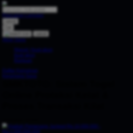
O
Oh Ma Grain
Pencarian Lanjutan
cancel
Okiedog
Cari
cancel
P
Akun Saya
Peachy
Masuk / buat akun
buat akun
Phil & Ted's
Bantuan
Philips Avent
Daftar Keinginan
Pigeon
Keranjang Saya
SMKTOTO: Sistem Togel
Playgro
Online Proteksi Ketat &
Poled Global
Proses Transaksi Kilat
Ponycycle
Puma
Serendah
10.000
Pureats
Hadiah Pemenang Jackpot
Rp.10.000.000
-
Rp.1.000.000.000