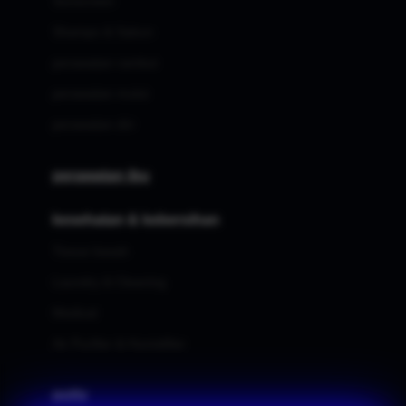
Sunscreen
London Taxi
Shampo & Sabun
Love To Dream
perawatan rambut
M
perawatan mulut
Magformers
perawatan diri
Mama's Choice
perawatan ibu
Mamas&Papas
Mamaway
kesehatan & kebersihan
Maxi Cosi
Tissue basah
Megabloks
Laundry & Cleaning
Micro
Medical
MiDeer
Air Purifier & Humidifier
Mimi & Lula
potty
Mini Monkey