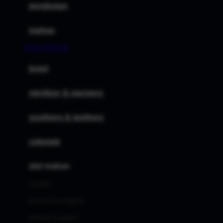
perabotan
Happy Tummy
Hauck
matras
Havaianas
SITUS TOTO 4D
Hegen
botol
Hot Wheels
sterilizer & warmers
Hybrid
I
soothers & teethers
Inlacta DHA
celemek
Interlac
alat makan
Ivenet
cangkir
J
piring & mangkuk
Jack N Jill
sendok & garpu