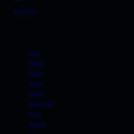
SITUS TOGEL
Brand A-Z
A
Addo
Adidas
Airfree
Alamii
Amara
Aqua Scale
Asics
Aveeno