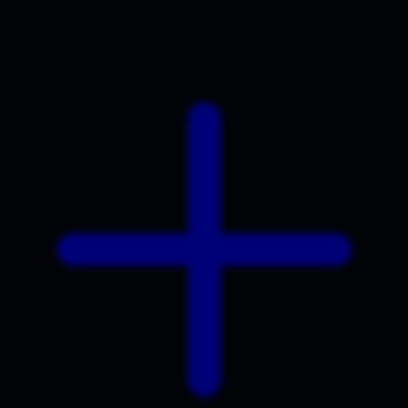
Xootz
Y
Yamatoya
Z
Zaxy
Zoggs
0-9
4Moms
59S