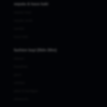
Beauty Barn
sepatu & kaus kaki
Bio Oil
sepatu bayi
Biolane
sepatu anak
Bite Fighters
sandal
Bizzi Growin
kaus kaki
Blackmores
fashion bayi (0bln-3thn)
Blooming Marvellous
atasan
Bonnels
bawahan
Bravado
gaun
Bruder
setelan
Brush Baby
jaket & kardigan
Buds Organics
aksesoris
Bugaboo