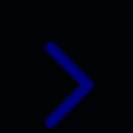
Twistshake
TY Toys
U
V
Veja
Vitaflow
Vtech
W
Waterland
Wellness
X