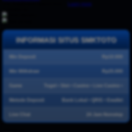
Use Installment Options from
.
Laarn more
Q
Available for :
home delivery
QV Baby
store pickup
R
INFORMASI SITUS SMKTOTO
Real Shades
Red Castle
Min Deposit
Rp10.000
Ribbon Madness
Min Withdraw
Rp25.000
S
Sebamed
Game
Togel • Slot • Casino • Live Casino •
Silver Cross
Metode Deposit
Bank Lokal • QRIS • Ewallet
Simply Idea
Skip Hop
Live Chat
24 Jam Nonstop
Spectra
choose qty