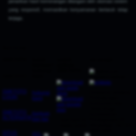
penarikan hasil kemenangan ditangani oleh otomasi sistem
yang responsif, memastikan kenyamanan bertaruh tetap
terjaga.
Back to top
SMKTOTO
butuh
unduh
we accept
bantuan?
aplikasi
hubungi
SMKTOTO
kami
SMKTOTO
SMKTOTO
Direktorat Jenderal
hubungi
LOGIN
Perlindungan
kami
Konsumen dan
Tertib Niaga
SMKTOTO
bantuan
Kementerian
ALTERNATIF
dan faq
Perdagangan RI
ikuti kami di
WhatsApp: +62 123
media sosial
8888 8989
SITUS
021-