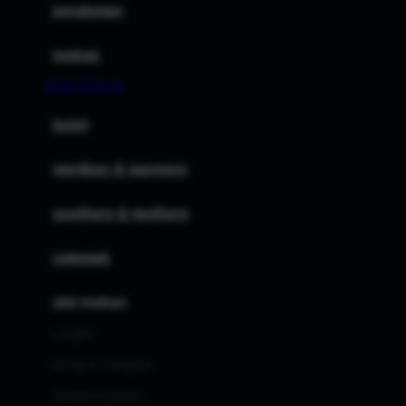
perabotan
Happy Tummy
Hauck
matras
Havaianas
SITUS TOTO 4D
Hegen
botol
Hot Wheels
sterilizer & warmers
Hybrid
I
soothers & teethers
Inlacta DHA
celemek
Interlac
alat makan
Ivenet
cangkir
J
piring & mangkuk
Jack N Jill
sendok & garpu