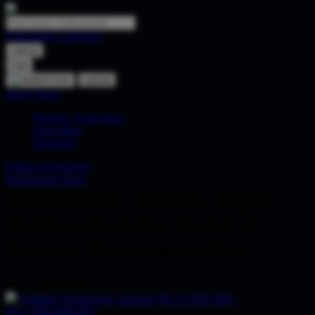
O
Oh Ma Grain
Pencarian Lanjutan
cancel
Okiedog
Cari
cancel
P
Akun Saya
Peachy
Masuk / buat akun
buat akun
Phil & Ted's
Bantuan
Philips Avent
Daftar Keinginan
Pigeon
Keranjang Saya
SMKTOTO: Sistem Togel
Playgro
Online Proteksi Ketat &
Poled Global
Proses Transaksi Kilat
Ponycycle
Puma
Serendah
10.000
Pureats
Hadiah Pemenang Jackpot
Rp.10.000.000
-
Rp.1.000.000.000