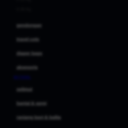
Felt So Sweet
0-36 Kg
Fisher Price
Flipper
gendongan
Friends Of Sally
travel cots
G
Gb
diaper bags
Geko
aksesoris
Graco
BO TOGEL
Gund
selimut
H
bantal & sprei
Habbie
Haenim
ranjang bayi & balita
Happy Horse