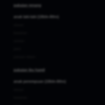
Buggygear
pakaian renang
Bumkins
anak laki-laki (18bln-8thn)
C
atasan
Cetaphil
bawahan
Chicco
setelan
Childlife
jaket
Clevamama
pakaian dalam
Cocolatte
Cottonseeds
pakaian ibu hamil
Cozy N Safe
anak perempuan (18bln-8thn)
Crane
atasan
Cybex
bawahan
D