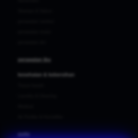
Sunscreen
London Taxi
Shampo & Sabun
Love To Dream
perawatan rambut
M
perawatan mulut
Magformers
perawatan diri
Mama's Choice
perawatan ibu
Mamas&Papas
Mamaway
kesehatan & kebersihan
Maxi Cosi
Tissue basah
Megabloks
Laundry & Cleaning
Micro
Medical
MiDeer
Air Purifier & Humidifier
Mimi & Lula
potty
Mini Monkey