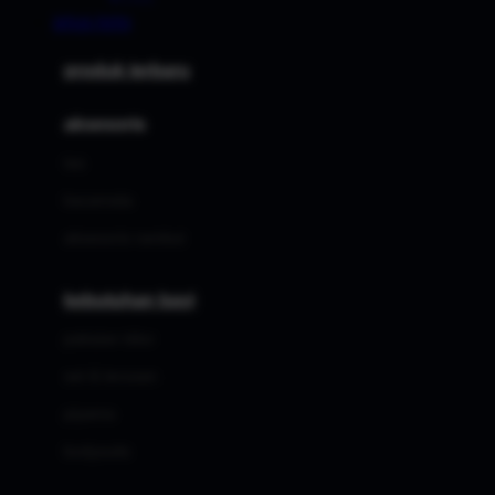
Awan
SITUS TOTO
Azetabio
produk terbaru
B
aksesoris
Baabaasheepz
tas
Babiators
kacamata
Baby Dove
aksesoris rambut
Baby Jogger
Baby Rovega
kebutuhan bayi
Babybee
pakaian tidur
Banana Boat
set & terusan
Banz
piyama
Barbie
bodysuits
Beaba