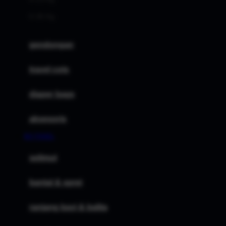
Felt So Sweet
0-36 Kg
Fisher Price
Flipper
gendongan
Friends Of Sally
travel cots
G
Gb
diaper bags
Geko
aksesoris
Graco
BO TOGEL
Gund
selimut
H
bantal & sprei
Habbie
Haenim
ranjang bayi & balita
Happy Horse