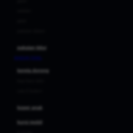
gaun
Dae Organics
setelan
Docare
jaket
Doona
pakaian dalam
Down To Earth
Drew
pakaian tidur
Dr. Brown's
BANDAR TOGEL
E
kereta dorong
ELC
bayi baru lahir
Ergobaby
usia 6 bulan+
Expert Care
koper anak
Ezyroller
kursi mobil
F
0-13 Kg