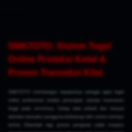
Share product:
SMKTOTO: Sistem Togel
Online Proteksi Ketat &
Proses Transaksi Kilat
SMKTOTO membangun reputasinya sebagai agen togel
online profesional melalui penerapan standar keamanan
tinggi pada servernya. Setiap data pribadi dan riwayat
aktivitas transaksi pengguna terlindungi oleh sistem enkripsi
terkini. Ditambah lagi, proses pengisian saldo maupun