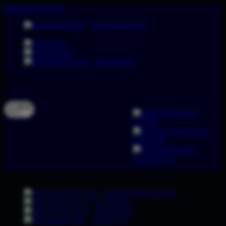
lewati ke Konten
download apps
download app from:
gift registry
Bahasa
ID
LOGIN
DAFTAR
Contact Us
Toggle Nav
about Kanmo Circle
gift registry
store finder
contact us