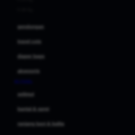
Felt So Sweet
0-36 Kg
Fisher Price
Flipper
gendongan
Friends Of Sally
travel cots
G
Gb
diaper bags
Geko
aksesoris
Graco
BO TOGEL
Gund
selimut
H
bantal & sprei
Habbie
Haenim
ranjang bayi & balita
Happy Horse