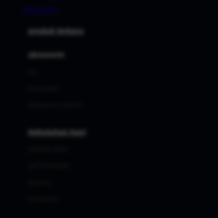
Awan
SITUS TOTO
Azetabio
produk terbaru
B
aksesoris
Baabaasheepz
tas
Babiators
kacamata
Baby Dove
aksesoris rambut
Baby Jogger
Baby Rovega
kebutuhan bayi
Babybee
pakaian tidur
Banana Boat
set & terusan
Banz
piyama
Barbie
bodysuits
Beaba