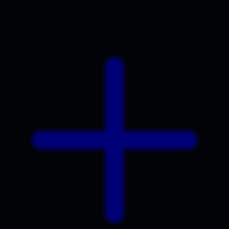
Xootz
Y
Yamatoya
Z
Zaxy
Zoggs
0-9
4Moms
59S