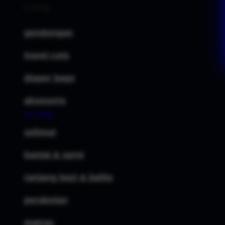
0-36 Kg
gendongan
travel cots
diaper bags
aksesoris
BO TOGEL
selimut
bantal & sprei
ranjang bayi & balita
perabotan
matras