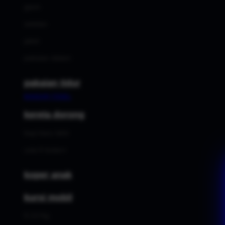
gaun
setelan
jaket
pakaian dalam
pakaian tidur
BANDAR TOGEL
kereta dorong
bayi baru lahir
usia 6 bulan+
koper anak
kursi mobil
0-13 Kg