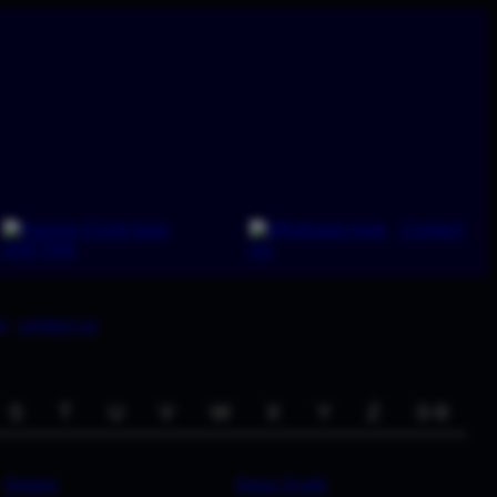
Contact
DAFTAR
Us
contact us
S
T
U
V
W
X
Y
Z
0-9
Amara
Aqua Scale