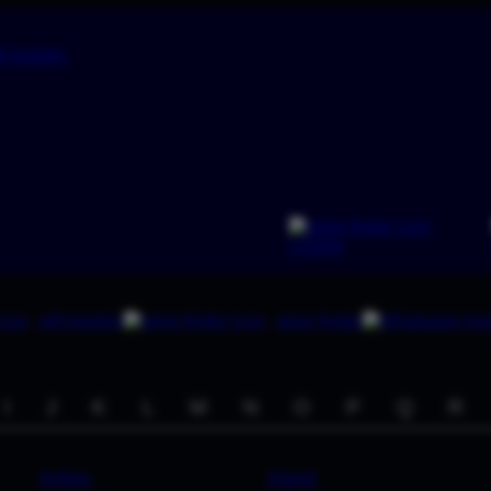
t registry
LOGIN
gift registry
store finder
I
J
K
L
M
N
O
P
Q
R
Airfree
Alamii