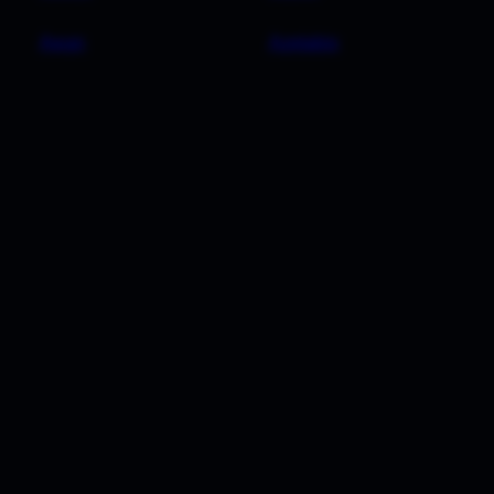
Awan
Azetabio