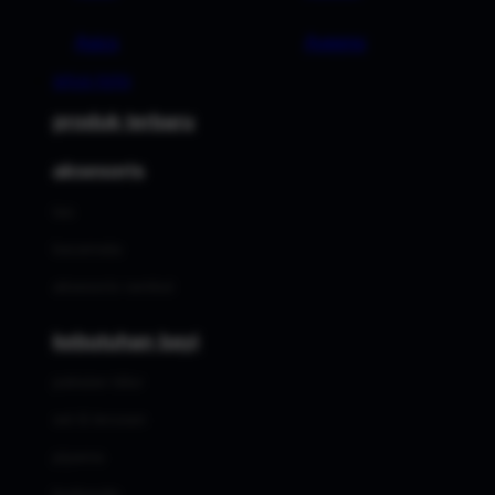
Asics
Aveeno
SITUS TOTO
produk terbaru
aksesoris
tas
kacamata
aksesoris rambut
kebutuhan bayi
pakaian tidur
set & terusan
piyama
bodysuits