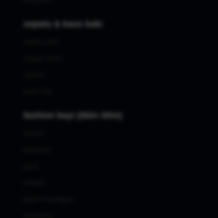
sepatu & kaus kaki
sepatu bayi
sepatu anak
sandal
kaus kaki
fashion bayi (0bln-3thn)
atasan
bawahan
gaun
setelan
jaket & kardigan
aksesoris