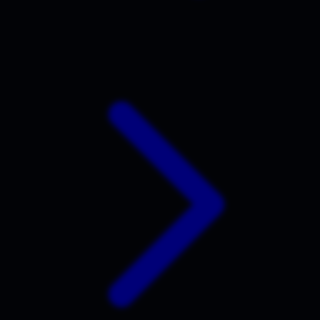
Twistshake
TY Toys
U
V
Veja
Vitaflow
Vtech
W
Waterland
Wellness
X