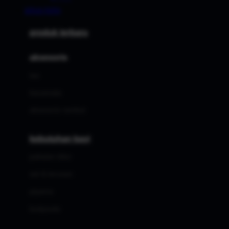
Awan
SITUS TOTO
Azetabio
produk terbaru
B
aksesoris
Baabaasheepz
tas
Babiators
kacamata
Baby Dove
aksesoris rambut
Baby Jogger
Baby Rovega
kebutuhan bayi
Babybee
pakaian tidur
Banana Boat
set & terusan
Banz
piyama
Barbie
bodysuits
Beaba