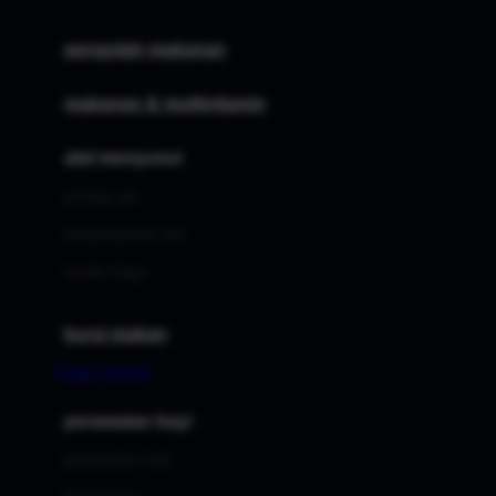
Joie
Joolz
pengolah makanan
Jujube
makanan & multivitamin
K
alat menyusui
Kiddycuts
pompa asi
Kumon
penyimpanan asi
L
cooler bags
Leapfrog
Leclerc
kursi makan
Lee Vierra
TOGEL ONLINE
Lillebaby
perawatan bayi
Little Bird Told Me
perawatan kulit
Little Miss Janis