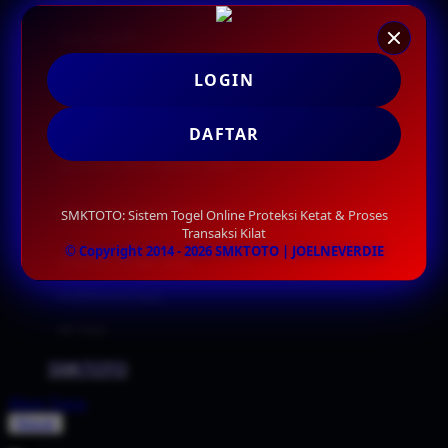
Moby
bak mandi
Momami
LOGIN
handuk
Mothercare
TOGEL LOGIN
Mustela
DAFTAR
My Buddy Tag
ayunan dan walker bayi
My K
alas bermain anak bayi
SMKTOTO: Sistem Togel Online Proteksi Ketat & Proses
Transaksi Kilat
N
© Copyright 2014 - 2026 SMKTOTO | JOELNEVERDIE
mainan anak bayi
Naif
mothercare toys
Nike
elc toys
Nordic Natural
SMKTOTO
Nuby
Akun Saya
Nuna
Masuk
Cari