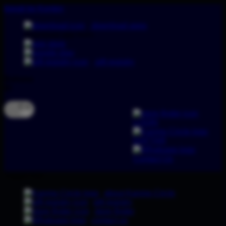
lewati ke Konten
download apps
download app from:
gift registry
Bahasa
ID
LOGIN
DAFTAR
Contact Us
Toggle Nav
about Kanmo Circle
gift registry
store finder
contact us