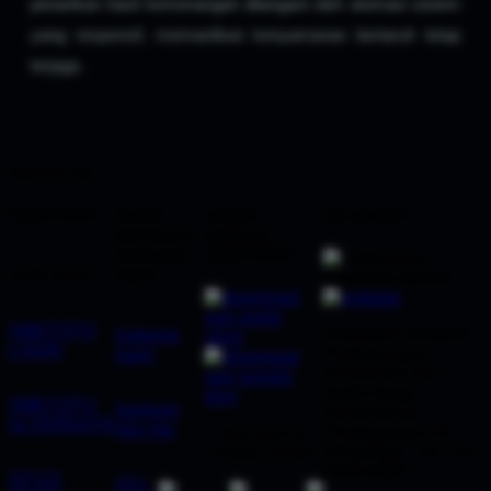
penarikan hasil kemenangan ditangani oleh otomasi sistem
yang responsif, memastikan kenyamanan bertaruh tetap
terjaga.
Back to top
SMKTOTO
butuh
unduh
we accept
bantuan?
aplikasi
hubungi
SMKTOTO
kami
SMKTOTO
SMKTOTO
Direktorat Jenderal
hubungi
LOGIN
Perlindungan
kami
Konsumen dan
Tertib Niaga
SMKTOTO
bantuan
Kementerian
ALTERNATIF
dan faq
Perdagangan RI
ikuti kami di
WhatsApp: +62 123
media sosial
8888 8989
SITUS
021-