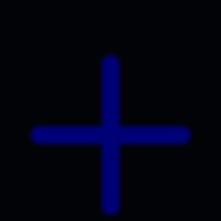
Xootz
Y
Yamatoya
Z
Zaxy
Zoggs
0-9
4Moms
59S