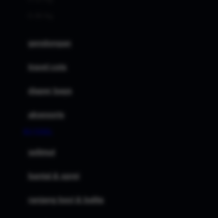
Felt So Sweet
0-36 Kg
Fisher Price
Flipper
gendongan
Friends Of Sally
travel cots
G
Gb
diaper bags
Geko
aksesoris
Graco
BO TOGEL
Gund
selimut
H
bantal & sprei
Habbie
Haenim
ranjang bayi & balita
Happy Horse