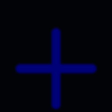
Xootz
Y
Yamatoya
Z
Zaxy
Zoggs
0-9
4Moms
59S