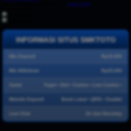
Use Installment Options from
.
Laarn more
Q
Available for :
home delivery
QV Baby
store pickup
R
INFORMASI SITUS SMKTOTO
Real Shades
Red Castle
Min Deposit
Rp10.000
Ribbon Madness
Min Withdraw
Rp25.000
S
Sebamed
Game
Togel • Slot • Casino • Live Casino •
Silver Cross
Metode Deposit
Bank Lokal • QRIS • Ewallet
Simply Idea
Skip Hop
Live Chat
24 Jam Nonstop
Spectra
choose qty