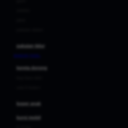
gaun
Dae Organics
setelan
Docare
jaket
Doona
pakaian dalam
Down To Earth
Drew
pakaian tidur
Dr. Brown's
BANDAR TOGEL
E
kereta dorong
ELC
bayi baru lahir
Ergobaby
usia 6 bulan+
Expert Care
koper anak
Ezyroller
kursi mobil
F
0-13 Kg