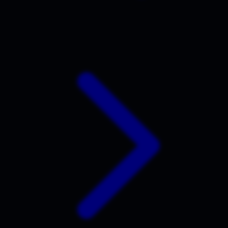
Twistshake
TY Toys
U
V
Veja
Vitaflow
Vtech
W
Waterland
Wellness
X