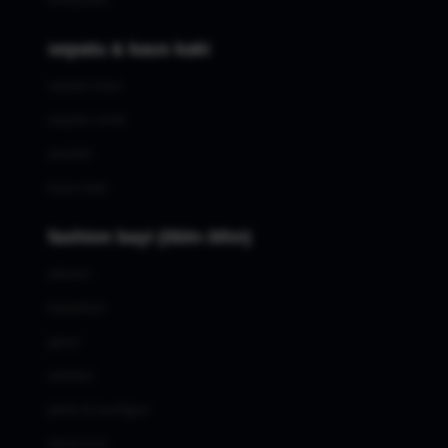
sepatu & kaus kaki
sepatu bayi
sepatu anak
sandal
kaus kaki
fashion bayi (0bln-3thn)
atasan
bawahan
gaun
setelan
jaket & kardigan
aksesoris