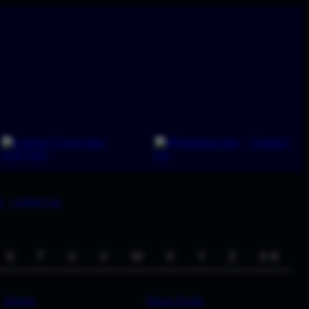
Contact
DAFTAR
Us
contact us
S
T
U
V
W
X
Y
Z
0-9
Amara
Aqua Scale