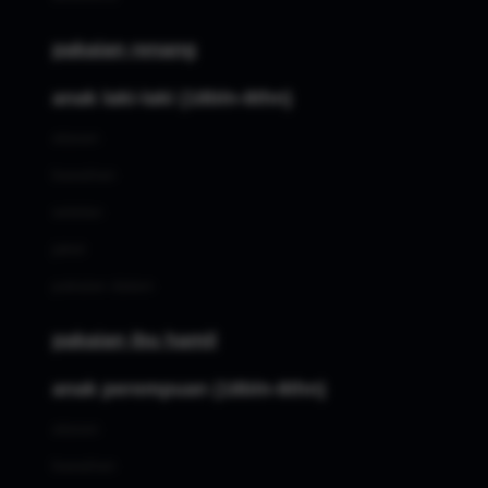
pakaian renang
anak laki-laki (18bln-8thn)
atasan
bawahan
setelan
jaket
pakaian dalam
pakaian ibu hamil
anak perempuan (18bln-8thn)
atasan
bawahan