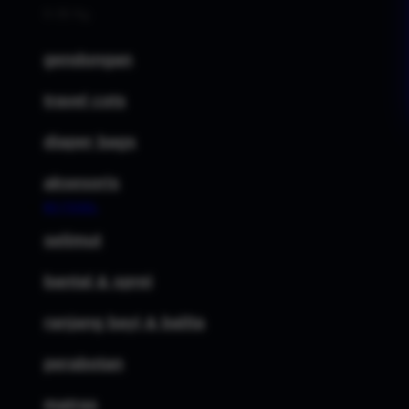
0-36 Kg
gendongan
travel cots
diaper bags
aksesoris
BO TOGEL
selimut
bantal & sprei
ranjang bayi & balita
perabotan
matras