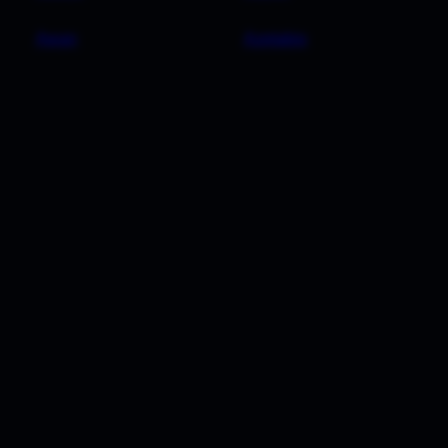
Awan
Azetabio