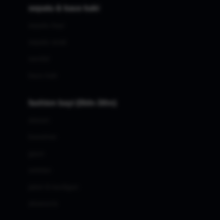
Beauty Barn
sepatu & kaus kaki
Bio Oil
sepatu bayi
Biolane
sepatu anak
Bite Fighters
sandal
Bizzi Growin
kaus kaki
Blackmores
fashion bayi (0bln-3thn)
Blooming Marvellous
atasan
Bonnels
bawahan
Bravado
gaun
Bruder
setelan
Brush Baby
jaket & kardigan
Buds Organics
aksesoris
Bugaboo