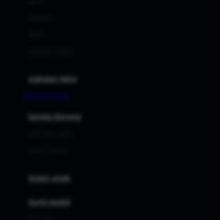
gaun
Dae Organics
setelan
Docare
jaket
Doona
pakaian dalam
Down To Earth
Drew
pakaian tidur
Dr. Brown's
BANDAR TOGEL
E
kereta dorong
ELC
bayi baru lahir
Ergobaby
usia 6 bulan+
Expert Care
koper anak
Ezyroller
kursi mobil
F
0-13 Kg