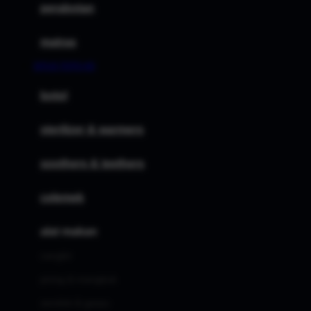
perabotan
Happy Tummy
Hauck
matras
Havaianas
SITUS TOTO 4D
Hegen
botol
Hot Wheels
sterilizer & warmers
Hybrid
I
soothers & teethers
Inlacta DHA
celemek
Interlac
alat makan
Ivenet
cangkir
J
piring & mangkuk
Jack N Jill
sendok & garpu