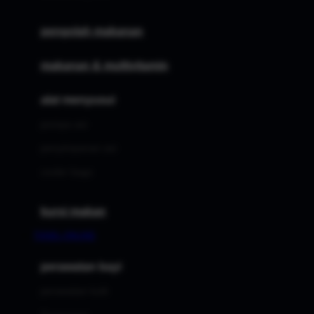
Joie
Joolz
pengolah makanan
Jujube
makanan & multivitamin
K
alat menyusui
Kiddycuts
pompa asi
Kumon
penyimpanan asi
L
cooler bags
Leapfrog
Leclerc
kursi makan
Lee Vierra
TOGEL ONLINE
Lillebaby
perawatan bayi
Little Bird Told Me
perawatan kulit
Little Miss Janis