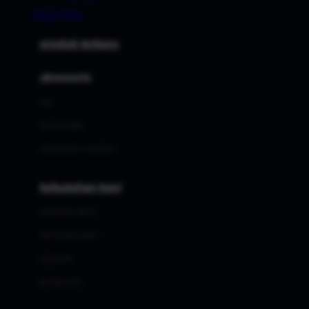
Awan
SITUS TOTO
Azetabio
produk terbaru
B
aksesoris
Baabaasheepz
tas
Babiators
kacamata
Baby Dove
aksesoris rambut
Baby Jogger
Baby Rovega
kebutuhan bayi
Babybee
pakaian tidur
Banana Boat
set & terusan
Banz
piyama
Barbie
bodysuits
Beaba