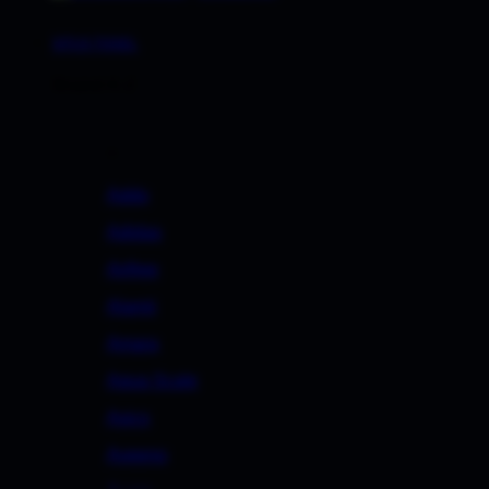
SITUS TOGEL
Brand A-Z
A
Addo
Adidas
Airfree
Alamii
Amara
Aqua Scale
Asics
Aveeno