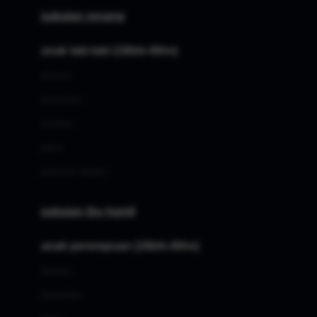
Buggygear
pakaian renang
Bumkins
anak laki-laki (18bln-8thn)
C
atasan
Cetaphil
bawahan
Chicco
setelan
Childlife
jaket
Clevamama
pakaian dalam
Cocolatte
Cottonseeds
pakaian ibu hamil
Cozy N Safe
anak perempuan (18bln-8thn)
Crane
atasan
Cybex
bawahan
D