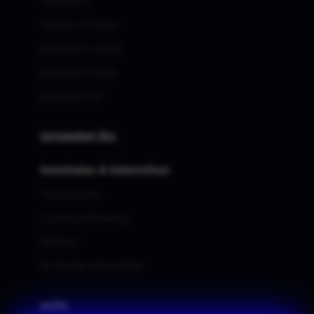
Sunscreen
London Taxi
Shampo & Sabun
Love To Dream
perawatan rambut
M
perawatan mulut
Magformers
perawatan diri
Mama's Choice
perawatan ibu
Mamas&Papas
Mamaway
kesehatan & kebersihan
Maxi Cosi
Tissue basah
Megabloks
Laundry & Cleaning
Micro
Medical
MiDeer
Air Purifier & Humidifier
Mimi & Lula
potty
Mini Monkey