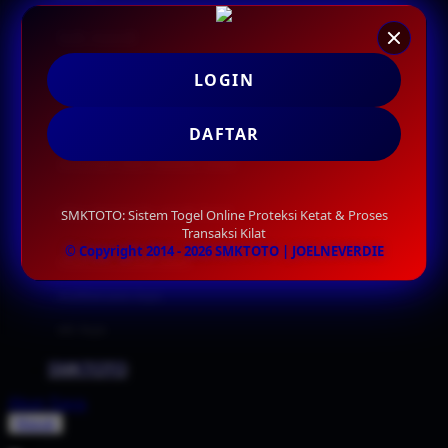
Moby
bak mandi
Momami
LOGIN
handuk
Mothercare
TOGEL LOGIN
Mustela
DAFTAR
My Buddy Tag
ayunan dan walker bayi
My K
alas bermain anak bayi
SMKTOTO: Sistem Togel Online Proteksi Ketat & Proses
Transaksi Kilat
N
© Copyright 2014 - 2026 SMKTOTO | JOELNEVERDIE
mainan anak bayi
Naif
mothercare toys
Nike
elc toys
Nordic Natural
SMKTOTO
Nuby
Akun Saya
Nuna
Masuk
Cari