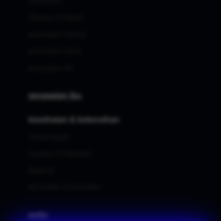
Sunscreen
London Taxi
Shampo & Sabun
Love To Dream
perawatan rambut
M
perawatan mulut
Magformers
perawatan diri
Mama's Choice
perawatan ibu
Mamas&Papas
Mamaway
kesehatan & kebersihan
Maxi Cosi
Tissue basah
Megabloks
Laundry & Cleaning
Micro
Medical
MiDeer
Air Purifier & Humidifier
Mimi & Lula
potty
Mini Monkey