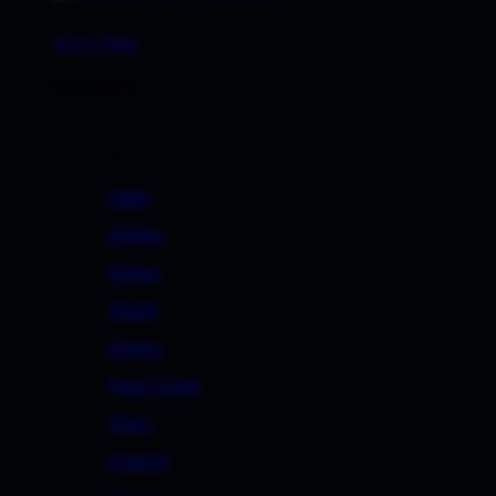
SITUS TOGEL
Brand A-Z
A
Addo
Adidas
Airfree
Alamii
Amara
Aqua Scale
Asics
Aveeno