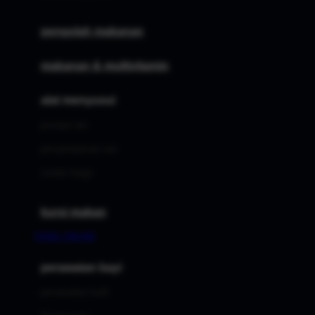
Joie
Joolz
pengolah makanan
Jujube
makanan & multivitamin
K
alat menyusui
Kiddycuts
pompa asi
Kumon
penyimpanan asi
L
cooler bags
Leapfrog
Leclerc
kursi makan
Lee Vierra
TOGEL ONLINE
Lillebaby
perawatan bayi
Little Bird Told Me
perawatan kulit
Little Miss Janis