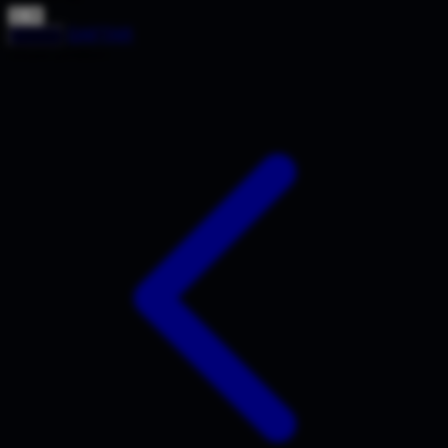
Squishmallows
DAFTAR
LOGIN
Starbooks
Share product:
Stick-O
Stokke
Sudocrem
Sumimo
Sunnylife
Sun-Staches
Swimava
T
Tommee Tippee
Trunki
Tutti Bambini