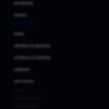
perabotan
Happy Tummy
Hauck
matras
Havaianas
SITUS TOTO 4D
Hegen
botol
Hot Wheels
sterilizer & warmers
Hybrid
I
soothers & teethers
Inlacta DHA
celemek
Interlac
alat makan
Ivenet
cangkir
J
piring & mangkuk
Jack N Jill
sendok & garpu