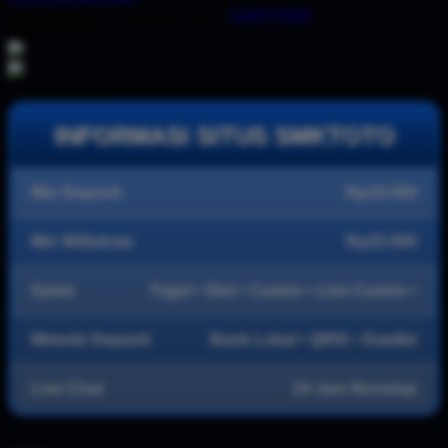
Use Installment Options from
.
Laarn more
Q
Available for :
home delivery
QV Baby
store pickup
R
INFORMASI SITUS SMKTOTO
Real Shades
Red Castle
Min Deposit
Rp10.000
Ribbon Madness
Min Withdraw
Rp25.000
S
Sebamed
Game
Togel • Slot • Casino • Live Casino •
Silver Cross
Metode Deposit
Bank Lokal • QRIS • Ewallet
Simply Idea
Skip Hop
Live Chat
24 Jam Nonstop
Spectra
choose qty