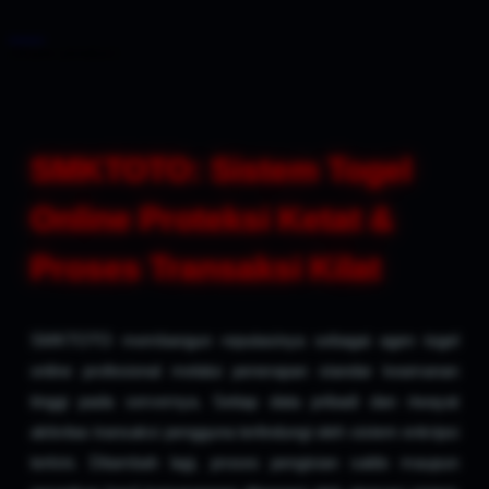
Share product:
SMKTOTO: Sistem Togel
Online Proteksi Ketat &
Proses Transaksi Kilat
SMKTOTO membangun reputasinya sebagai agen togel
online profesional melalui penerapan standar keamanan
tinggi pada servernya. Setiap data pribadi dan riwayat
aktivitas transaksi pengguna terlindungi oleh sistem enkripsi
terkini. Ditambah lagi, proses pengisian saldo maupun