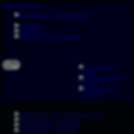
lewati ke Konten
download apps
download app from:
gift registry
Bahasa
ID
LOGIN
DAFTAR
Contact Us
Toggle Nav
about Kanmo Circle
gift registry
store finder
contact us