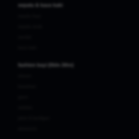
Beauty Barn
sepatu & kaus kaki
Bio Oil
sepatu bayi
Biolane
sepatu anak
Bite Fighters
sandal
Bizzi Growin
kaus kaki
Blackmores
fashion bayi (0bln-3thn)
Blooming Marvellous
atasan
Bonnels
bawahan
Bravado
gaun
Bruder
setelan
Brush Baby
jaket & kardigan
Buds Organics
aksesoris
Bugaboo