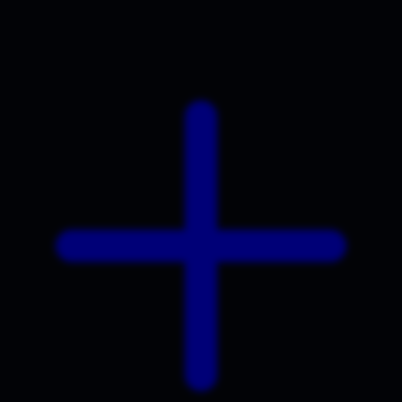
Xootz
Y
Yamatoya
Z
Zaxy
Zoggs
0-9
4Moms
59S