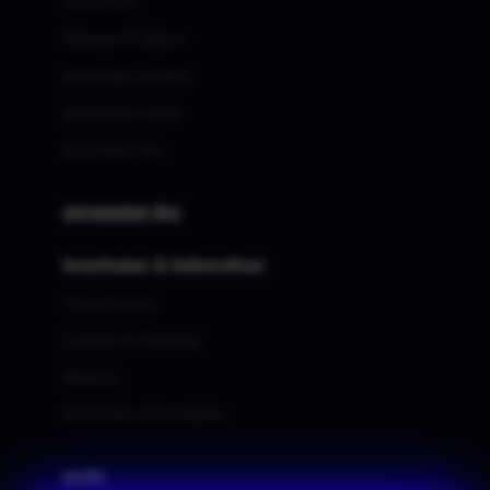
Sunscreen
London Taxi
Shampo & Sabun
Love To Dream
perawatan rambut
M
perawatan mulut
Magformers
perawatan diri
Mama's Choice
perawatan ibu
Mamas&Papas
Mamaway
kesehatan & kebersihan
Maxi Cosi
Tissue basah
Megabloks
Laundry & Cleaning
Micro
Medical
MiDeer
Air Purifier & Humidifier
Mimi & Lula
potty
Mini Monkey