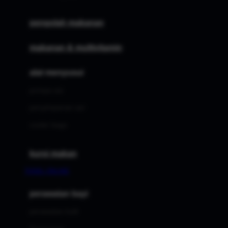
Joie
Joolz
pengolah makanan
Jujube
makanan & multivitamin
K
alat menyusui
Kiddycuts
pompa asi
Kumon
penyimpanan asi
L
cooler bags
Leapfrog
Leclerc
kursi makan
Lee Vierra
TOGEL ONLINE
Lillebaby
perawatan bayi
Little Bird Told Me
perawatan kulit
Little Miss Janis