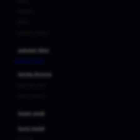
gaun
Dae Organics
setelan
Docare
jaket
Doona
pakaian dalam
Down To Earth
Drew
pakaian tidur
Dr. Brown's
BANDAR TOGEL
E
kereta dorong
ELC
bayi baru lahir
Ergobaby
usia 6 bulan+
Expert Care
koper anak
Ezyroller
kursi mobil
F
0-13 Kg