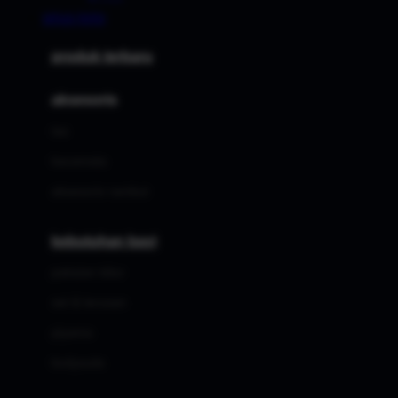
Awan
SITUS TOTO
Azetabio
produk terbaru
B
aksesoris
Baabaasheepz
tas
Babiators
kacamata
Baby Dove
aksesoris rambut
Baby Jogger
Baby Rovega
kebutuhan bayi
Babybee
pakaian tidur
Banana Boat
set & terusan
Banz
piyama
Barbie
bodysuits
Beaba