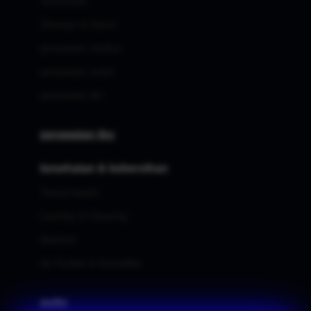
Sunscreen
London Taxi
Shampo & Sabun
Love To Dream
perawatan rambut
M
perawatan mulut
Magformers
perawatan diri
Mama's Choice
perawatan ibu
Mamas&Papas
Mamaway
kesehatan & kebersihan
Maxi Cosi
Tissue basah
Megabloks
Laundry & Cleaning
Micro
Medical
MiDeer
Air Purifier & Humidifier
Mimi & Lula
potty
Mini Monkey