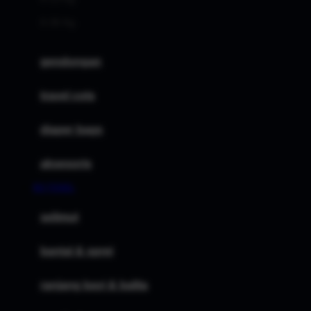
Felt So Sweet
0-36 Kg
Fisher Price
Flipper
gendongan
Friends Of Sally
travel cots
G
Gb
diaper bags
Geko
aksesoris
Graco
BO TOGEL
Gund
selimut
H
bantal & sprei
Habbie
Haenim
ranjang bayi & balita
Happy Horse