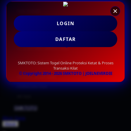
Moby
bak mandi
Momami
LOGIN
handuk
Mothercare
TOGEL LOGIN
Mustela
DAFTAR
My Buddy Tag
ayunan dan walker bayi
My K
alas bermain anak bayi
SMKTOTO: Sistem Togel Online Proteksi Ketat & Proses
Transaksi Kilat
N
© Copyright 2014 - 2026 SMKTOTO | JOELNEVERDIE
mainan anak bayi
Naif
mothercare toys
Nike
elc toys
Nordic Natural
SMKTOTO
Nuby
Akun Saya
Nuna
Masuk
Cari