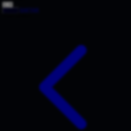
Squishmallows
DAFTAR
LOGIN
Starbooks
Share product:
Stick-O
Stokke
Sudocrem
Sumimo
Sunnylife
Sun-Staches
Swimava
T
Tommee Tippee
Trunki
Tutti Bambini