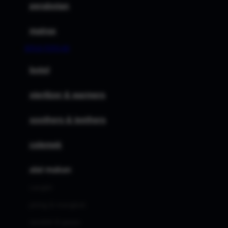
perabotan
Happy Tummy
Hauck
matras
Havaianas
SITUS TOTO 4D
Hegen
botol
Hot Wheels
sterilizer & warmers
Hybrid
I
soothers & teethers
Inlacta DHA
celemek
Interlac
alat makan
Ivenet
cangkir
J
piring & mangkuk
Jack N Jill
sendok & garpu