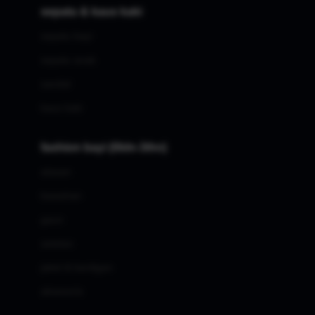
Beauty Barn
sepatu & kaus kaki
Bio Oil
sepatu bayi
Biolane
sepatu anak
Bite Fighters
sandal
Bizzi Growin
kaus kaki
Blackmores
fashion bayi (0bln-3thn)
Blooming Marvellous
atasan
Bonnels
bawahan
Bravado
gaun
Bruder
setelan
Brush Baby
jaket & kardigan
Buds Organics
aksesoris
Bugaboo