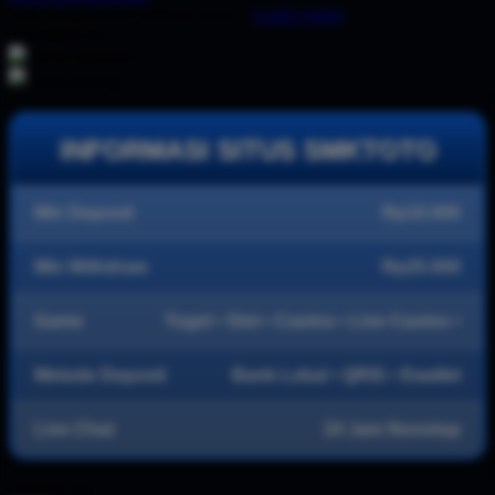
Use Installment Options from
.
Laarn more
Q
Available for :
home delivery
QV Baby
store pickup
R
INFORMASI SITUS SMKTOTO
Real Shades
Red Castle
Min Deposit
Rp10.000
Ribbon Madness
Min Withdraw
Rp25.000
S
Sebamed
Game
Togel • Slot • Casino • Live Casino •
Silver Cross
Metode Deposit
Bank Lokal • QRIS • Ewallet
Simply Idea
Skip Hop
Live Chat
24 Jam Nonstop
Spectra
choose qty