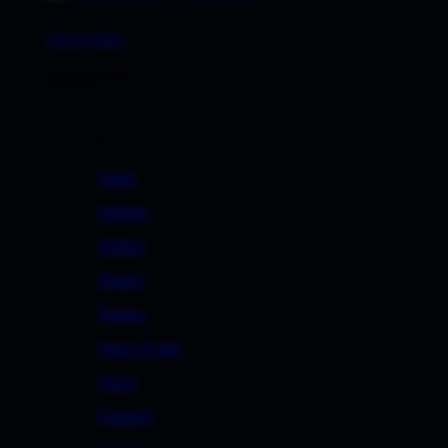
SITUS TOGEL
Brand A-Z
A
Addo
Adidas
Airfree
Alamii
Amara
Aqua Scale
Asics
Aveeno