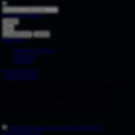
O
Oh Ma Grain
Pencarian Lanjutan
cancel
Okiedog
Cari
cancel
P
Akun Saya
Peachy
Masuk / buat akun
buat akun
Phil & Ted's
Bantuan
Philips Avent
Daftar Keinginan
Pigeon
Keranjang Saya
SMKTOTO: Sistem Togel
Playgro
Online Proteksi Ketat &
Poled Global
Proses Transaksi Kilat
Ponycycle
Puma
Serendah
10.000
Pureats
Hadiah Pemenang Jackpot
Rp.10.000.000
-
Rp.1.000.000.000