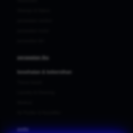
Sunscreen
London Taxi
Shampo & Sabun
Love To Dream
perawatan rambut
M
perawatan mulut
Magformers
perawatan diri
Mama's Choice
perawatan ibu
Mamas&Papas
Mamaway
kesehatan & kebersihan
Maxi Cosi
Tissue basah
Megabloks
Laundry & Cleaning
Micro
Medical
MiDeer
Air Purifier & Humidifier
Mimi & Lula
potty
Mini Monkey