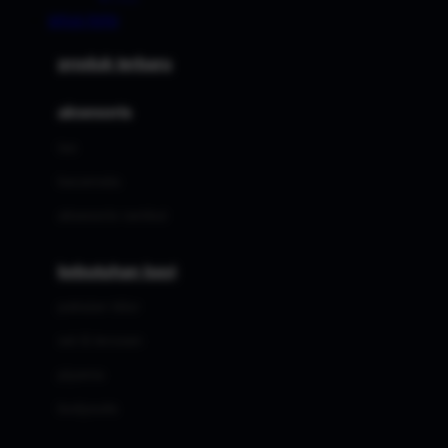
Awan
SITUS TOTO
Azetabio
produk terbaru
B
aksesoris
Baabaasheepz
tas
Babiators
kacamata
Baby Dove
aksesoris rambut
Baby Jogger
Baby Rovega
kebutuhan bayi
Babybee
pakaian tidur
Banana Boat
set & terusan
Banz
piyama
Barbie
bodysuits
Beaba