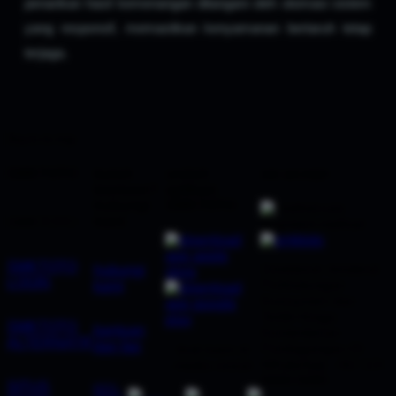
penarikan hasil kemenangan ditangani oleh otomasi sistem
yang responsif, memastikan kenyamanan bertaruh tetap
terjaga.
Back to top
SMKTOTO
butuh
unduh
we accept
bantuan?
aplikasi
hubungi
SMKTOTO
kami
SMKTOTO
SMKTOTO
Direktorat Jenderal
hubungi
LOGIN
Perlindungan
kami
Konsumen dan
Tertib Niaga
SMKTOTO
bantuan
Kementerian
ALTERNATIF
dan faq
Perdagangan RI
ikuti kami di
WhatsApp: +62 123
media sosial
8888 8989
SITUS
021-