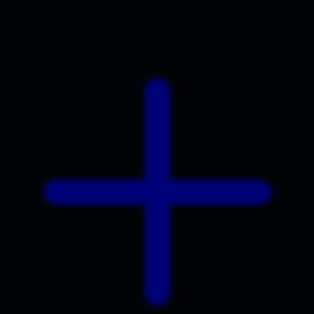
Xootz
Y
Yamatoya
Z
Zaxy
Zoggs
0-9
4Moms
59S