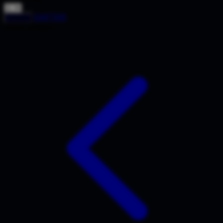
Squishmallows
DAFTAR
LOGIN
Starbooks
Share product:
Stick-O
Stokke
Sudocrem
Sumimo
Sunnylife
Sun-Staches
Swimava
T
Tommee Tippee
Trunki
Tutti Bambini