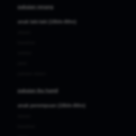
Buggygear
pakaian renang
Bumkins
anak laki-laki (18bln-8thn)
C
atasan
Cetaphil
bawahan
Chicco
setelan
Childlife
jaket
Clevamama
pakaian dalam
Cocolatte
Cottonseeds
pakaian ibu hamil
Cozy N Safe
anak perempuan (18bln-8thn)
Crane
atasan
Cybex
bawahan
D