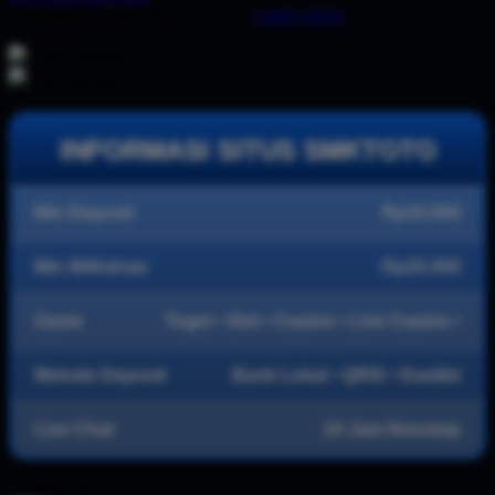
Use Installment Options from
.
Laarn more
Q
Available for :
home delivery
QV Baby
store pickup
R
INFORMASI SITUS SMKTOTO
Real Shades
Red Castle
Min Deposit
Rp10.000
Ribbon Madness
Min Withdraw
Rp25.000
S
Sebamed
Game
Togel • Slot • Casino • Live Casino •
Silver Cross
Metode Deposit
Bank Lokal • QRIS • Ewallet
Simply Idea
Skip Hop
Live Chat
24 Jam Nonstop
Spectra
choose qty