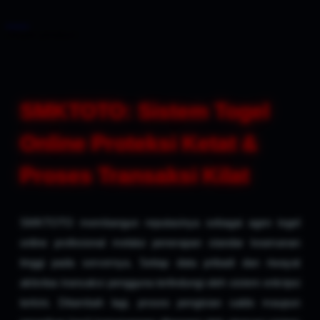
Share product:
SMKTOTO: Sistem Togel
Online Proteksi Ketat &
Proses Transaksi Kilat
SMKTOTO membangun reputasinya sebagai agen togel
online profesional melalui penerapan standar keamanan
tinggi pada servernya. Setiap data pribadi dan riwayat
aktivitas transaksi pengguna terlindungi oleh sistem enkripsi
terkini. Ditambah lagi, proses pengisian saldo maupun