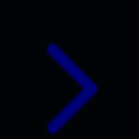
Twistshake
TY Toys
U
V
Veja
Vitaflow
Vtech
W
Waterland
Wellness
X