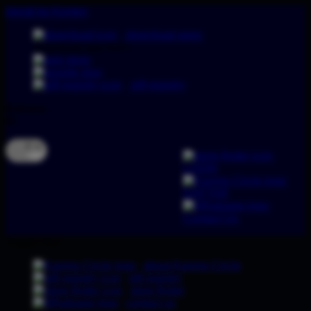
lewati ke Konten
download apps
download app from:
gift registry
Bahasa
ID
LOGIN
DAFTAR
Contact Us
Toggle Nav
about Kanmo Circle
gift registry
store finder
contact us