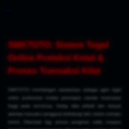
Share product:
SMKTOTO: Sistem Togel
Online Proteksi Ketat &
Proses Transaksi Kilat
SMKTOTO membangun reputasinya sebagai agen togel
online profesional melalui penerapan standar keamanan
tinggi pada servernya. Setiap data pribadi dan riwayat
aktivitas transaksi pengguna terlindungi oleh sistem enkripsi
terkini. Ditambah lagi, proses pengisian saldo maupun