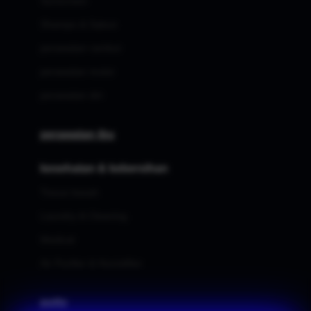
Sunscreen
London Taxi
Shampo & Sabun
Love To Dream
perawatan rambut
M
perawatan mulut
Magformers
perawatan diri
Mama's Choice
perawatan ibu
Mamas&Papas
Mamaway
kesehatan & kebersihan
Maxi Cosi
Tissue basah
Megabloks
Laundry & Cleaning
Micro
Medical
MiDeer
Air Purifier & Humidifier
Mimi & Lula
potty
Mini Monkey