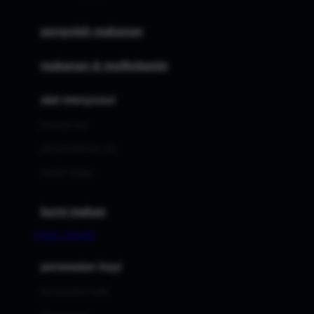
Joie
Joolz
pengolah makanan
Jujube
makanan & multivitamin
K
alat menyusui
Kiddycuts
pompa asi
Kumon
penyimpanan asi
L
cooler bags
Leapfrog
Leclerc
kursi makan
Lee Vierra
TOGEL ONLINE
Lillebaby
perawatan bayi
Little Bird Told Me
perawatan kulit
Little Miss Janis