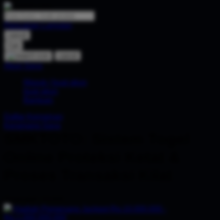
O
Oh Ma Grain
Pencarian Lanjutan
cancel
Okiedog
Cari
cancel
P
Akun Saya
Peachy
Masuk / buat akun
buat akun
Phil & Ted's
Bantuan
Philips Avent
Daftar Keinginan
Pigeon
Keranjang Saya
SMKTOTO: Sistem Togel
Playgro
Online Proteksi Ketat &
Poled Global
Proses Transaksi Kilat
Ponycycle
Puma
Serendah
10.000
Pureats
Hadiah Pemenang Jackpot
Rp.10.000.000
-
Rp.1.000.000.000