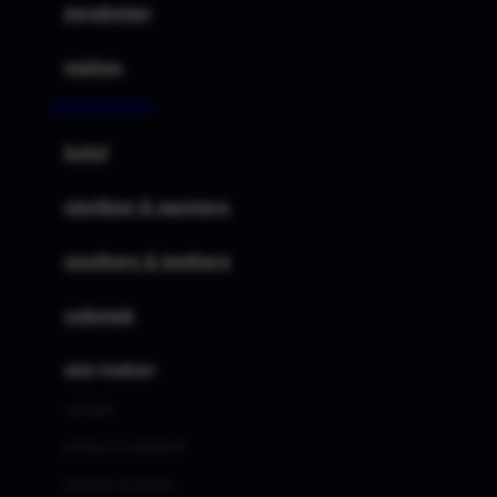
perabotan
Happy Tummy
Hauck
matras
Havaianas
SITUS TOTO 4D
Hegen
botol
Hot Wheels
sterilizer & warmers
Hybrid
I
soothers & teethers
Inlacta DHA
celemek
Interlac
alat makan
Ivenet
cangkir
J
piring & mangkuk
Jack N Jill
sendok & garpu