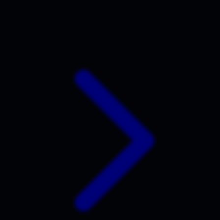
Twistshake
TY Toys
U
V
Veja
Vitaflow
Vtech
W
Waterland
Wellness
X