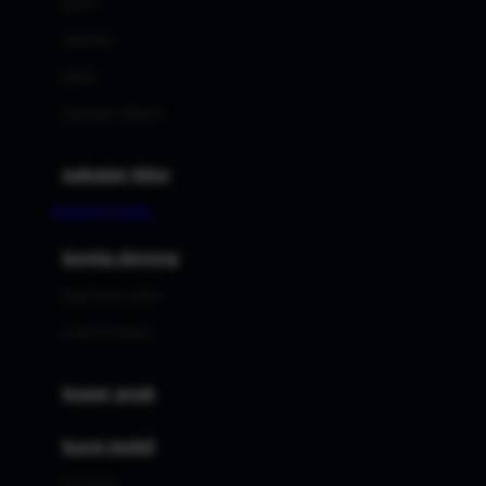
gaun
Dae Organics
setelan
Docare
jaket
Doona
pakaian dalam
Down To Earth
Drew
pakaian tidur
Dr. Brown's
BANDAR TOGEL
E
kereta dorong
ELC
bayi baru lahir
Ergobaby
usia 6 bulan+
Expert Care
koper anak
Ezyroller
kursi mobil
F
0-13 Kg