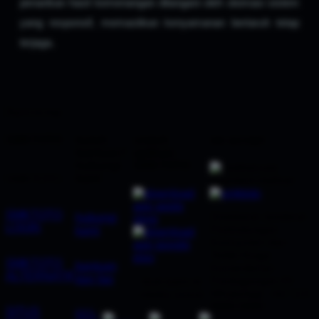
penarikan hasil kemenangan ditangani oleh otomasi sistem
yang responsif, memastikan kenyamanan bertaruh tetap
terjaga.
Back to top
SMKTOTO
butuh
unduh
we accept
bantuan?
aplikasi
hubungi
SMKTOTO
kami
SMKTOTO
SMKTOTO
Direktorat Jenderal
hubungi
LOGIN
Perlindungan
kami
Konsumen dan
Tertib Niaga
SMKTOTO
bantuan
Kementerian
ALTERNATIF
dan faq
Perdagangan RI
ikuti kami di
WhatsApp: +62 123
media sosial
8888 8989
SITUS
021-