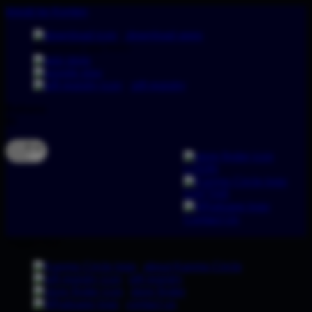
lewati ke Konten
download apps
download app from:
gift registry
Bahasa
ID
LOGIN
DAFTAR
Contact Us
Toggle Nav
about Kanmo Circle
gift registry
store finder
contact us