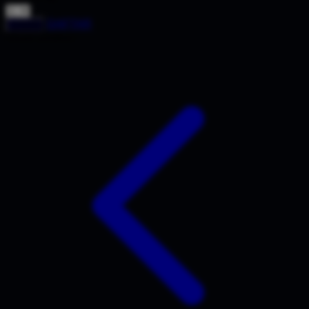
Squishmallows
DAFTAR
LOGIN
Starbooks
Share product:
Stick-O
Stokke
Sudocrem
Sumimo
Sunnylife
Sun-Staches
Swimava
T
Tommee Tippee
Trunki
Tutti Bambini