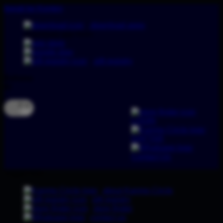
lewati ke Konten
download apps
download app from:
gift registry
Bahasa
ID
LOGIN
DAFTAR
Contact Us
Toggle Nav
about Kanmo Circle
gift registry
store finder
contact us