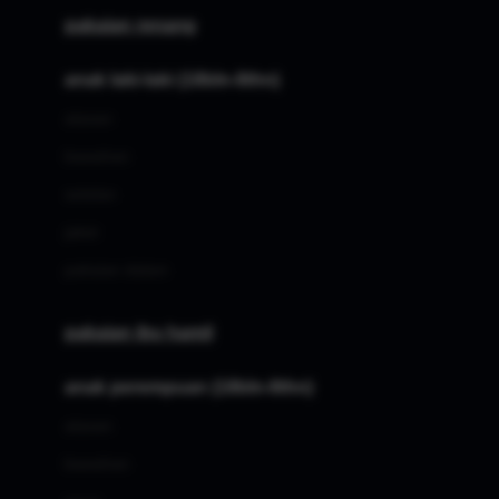
Buggygear
pakaian renang
Bumkins
anak laki-laki (18bln-8thn)
C
atasan
Cetaphil
bawahan
Chicco
setelan
Childlife
jaket
Clevamama
pakaian dalam
Cocolatte
Cottonseeds
pakaian ibu hamil
Cozy N Safe
anak perempuan (18bln-8thn)
Crane
atasan
Cybex
bawahan
D