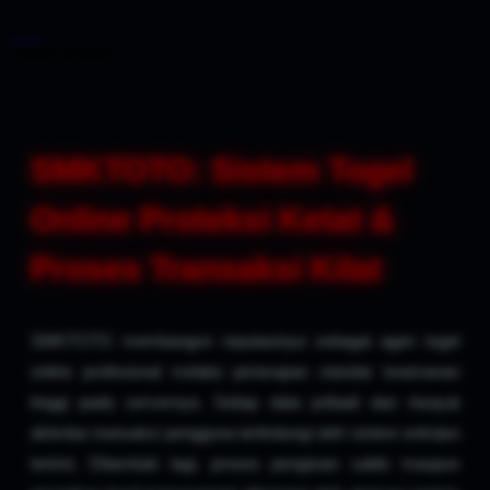
Share product:
SMKTOTO: Sistem Togel
Online Proteksi Ketat &
Proses Transaksi Kilat
SMKTOTO membangun reputasinya sebagai agen togel
online profesional melalui penerapan standar keamanan
tinggi pada servernya. Setiap data pribadi dan riwayat
aktivitas transaksi pengguna terlindungi oleh sistem enkripsi
terkini. Ditambah lagi, proses pengisian saldo maupun