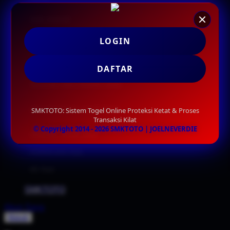
Moby
bak mandi
Momami
LOGIN
handuk
Mothercare
TOGEL LOGIN
Mustela
DAFTAR
My Buddy Tag
ayunan dan walker bayi
My K
alas bermain anak bayi
SMKTOTO: Sistem Togel Online Proteksi Ketat & Proses
Transaksi Kilat
N
© Copyright 2014 - 2026 SMKTOTO | JOELNEVERDIE
mainan anak bayi
Naif
mothercare toys
Nike
elc toys
Nordic Natural
SMKTOTO
Nuby
Akun Saya
Nuna
Masuk
Cari