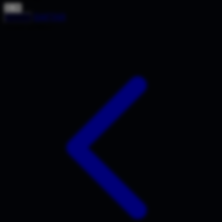
Squishmallows
DAFTAR
LOGIN
Starbooks
Share product:
Stick-O
Stokke
Sudocrem
Sumimo
Sunnylife
Sun-Staches
Swimava
T
Tommee Tippee
Trunki
Tutti Bambini