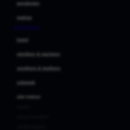
perabotan
Happy Tummy
Hauck
matras
Havaianas
SITUS TOTO 4D
Hegen
botol
Hot Wheels
sterilizer & warmers
Hybrid
I
soothers & teethers
Inlacta DHA
celemek
Interlac
alat makan
Ivenet
cangkir
J
piring & mangkuk
Jack N Jill
sendok & garpu