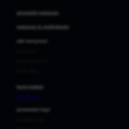
Joie
Joolz
pengolah makanan
Jujube
makanan & multivitamin
K
alat menyusui
Kiddycuts
pompa asi
Kumon
penyimpanan asi
L
cooler bags
Leapfrog
Leclerc
kursi makan
Lee Vierra
TOGEL ONLINE
Lillebaby
perawatan bayi
Little Bird Told Me
perawatan kulit
Little Miss Janis