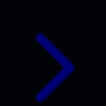
Twistshake
TY Toys
U
V
Veja
Vitaflow
Vtech
W
Waterland
Wellness
X