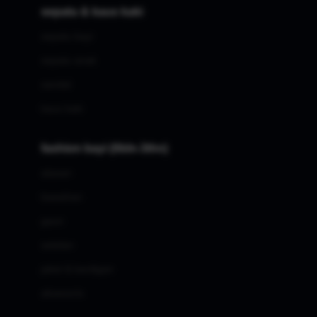
Beauty Barn
sepatu & kaus kaki
Bio Oil
sepatu bayi
Biolane
sepatu anak
Bite Fighters
sandal
Bizzi Growin
kaus kaki
Blackmores
fashion bayi (0bln-3thn)
Blooming Marvellous
atasan
Bonnels
bawahan
Bravado
gaun
Bruder
setelan
Brush Baby
jaket & kardigan
Buds Organics
aksesoris
Bugaboo