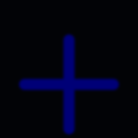
Xootz
Y
Yamatoya
Z
Zaxy
Zoggs
0-9
4Moms
59S