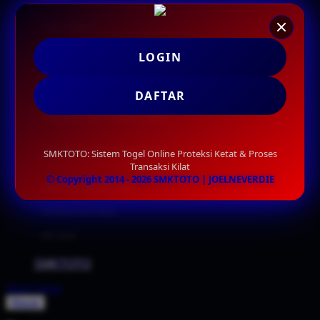
Moby
bak mandi
Momami
LOGIN
handuk
Mothercare
TOGEL LOGIN
Mustela
DAFTAR
My Buddy Tag
ayunan dan walker bayi
My K
alas bermain anak bayi
SMKTOTO: Sistem Togel Online Proteksi Ketat & Proses
Transaksi Kilat
N
© Copyright 2014 - 2026 SMKTOTO | JOELNEVERDIE
mainan anak bayi
Naif
mothercare toys
Nike
elc toys
Nordic Natural
SMKTOTO
Nuby
Akun Saya
Nuna
Masuk
Cari