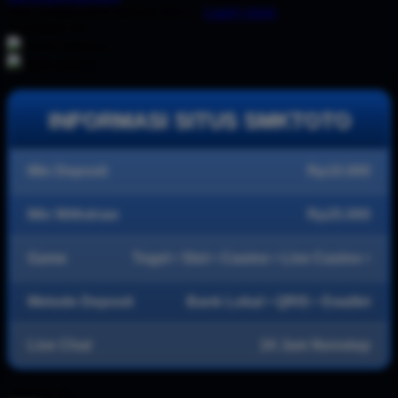
Use Installment Options from
.
Laarn more
Q
Available for :
home delivery
QV Baby
store pickup
R
INFORMASI SITUS SMKTOTO
Real Shades
Red Castle
Min Deposit
Rp10.000
Ribbon Madness
Min Withdraw
Rp25.000
S
Sebamed
Game
Togel • Slot • Casino • Live Casino •
Silver Cross
Metode Deposit
Bank Lokal • QRIS • Ewallet
Simply Idea
Skip Hop
Live Chat
24 Jam Nonstop
Spectra
choose qty