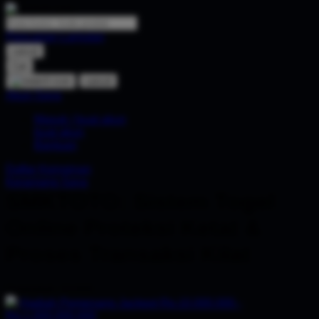
O
Oh Ma Grain
Pencarian Lanjutan
cancel
Okiedog
Cari
cancel
P
Akun Saya
Peachy
Masuk / buat akun
buat akun
Phil & Ted's
Bantuan
Philips Avent
Daftar Keinginan
Pigeon
Keranjang Saya
SMKTOTO: Sistem Togel
Playgro
Online Proteksi Ketat &
Poled Global
Proses Transaksi Kilat
Ponycycle
Puma
Serendah
10.000
Pureats
Hadiah Pemenang Jackpot
Rp.10.000.000
-
Rp.1.000.000.000