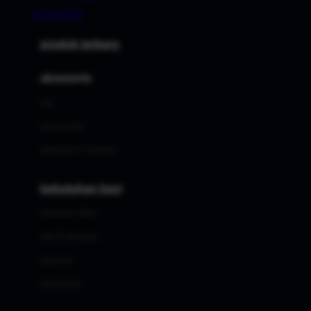
Awan
SITUS TOTO
Azetabio
produk terbaru
B
aksesoris
Baabaasheepz
tas
Babiators
kacamata
Baby Dove
aksesoris rambut
Baby Jogger
Baby Rovega
kebutuhan bayi
Babybee
pakaian tidur
Banana Boat
set & terusan
Banz
piyama
Barbie
bodysuits
Beaba