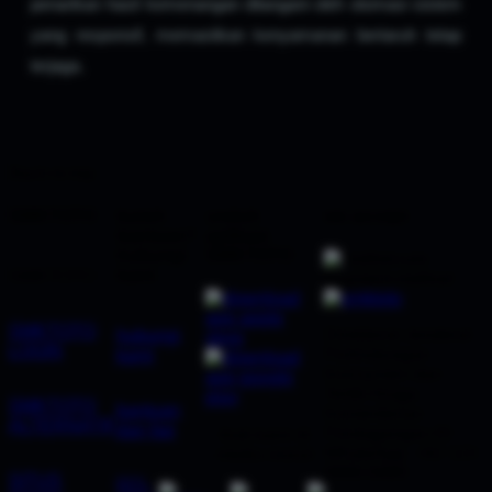
penarikan hasil kemenangan ditangani oleh otomasi sistem
yang responsif, memastikan kenyamanan bertaruh tetap
terjaga.
Back to top
SMKTOTO
butuh
unduh
we accept
bantuan?
aplikasi
hubungi
SMKTOTO
kami
SMKTOTO
SMKTOTO
Direktorat Jenderal
hubungi
LOGIN
Perlindungan
kami
Konsumen dan
Tertib Niaga
SMKTOTO
bantuan
Kementerian
ALTERNATIF
dan faq
Perdagangan RI
ikuti kami di
WhatsApp: +62 123
media sosial
8888 8989
SITUS
021-