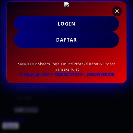
Moby
bak mandi
Momami
LOGIN
handuk
Mothercare
TOGEL LOGIN
Mustela
DAFTAR
My Buddy Tag
ayunan dan walker bayi
My K
alas bermain anak bayi
SMKTOTO: Sistem Togel Online Proteksi Ketat & Proses
Transaksi Kilat
N
© Copyright 2014 - 2026 SMKTOTO | JOELNEVERDIE
mainan anak bayi
Naif
mothercare toys
Nike
elc toys
Nordic Natural
SMKTOTO
Nuby
Akun Saya
Nuna
Masuk
Cari