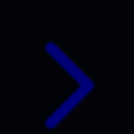
Twistshake
TY Toys
U
V
Veja
Vitaflow
Vtech
W
Waterland
Wellness
X