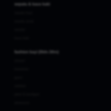
Beauty Barn
sepatu & kaus kaki
Bio Oil
sepatu bayi
Biolane
sepatu anak
Bite Fighters
sandal
Bizzi Growin
kaus kaki
Blackmores
fashion bayi (0bln-3thn)
Blooming Marvellous
atasan
Bonnels
bawahan
Bravado
gaun
Bruder
setelan
Brush Baby
jaket & kardigan
Buds Organics
aksesoris
Bugaboo