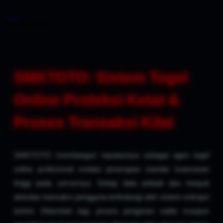
Share product:
SMKTOTO: Sistem Togel
Online Proteksi Ketat &
Proses Transaksi Kilat
SMKTOTO membangun reputasinya sebagai agen togel
online profesional melalui penerapan standar keamanan
tinggi pada servernya. Setiap data pribadi dan riwayat
aktivitas transaksi pengguna terlindungi oleh sistem enkripsi
terkini. Ditambah lagi, proses pengisian saldo maupun