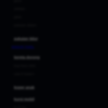
gaun
Dae Organics
setelan
Docare
jaket
Doona
pakaian dalam
Down To Earth
Drew
pakaian tidur
Dr. Brown's
BANDAR TOGEL
E
kereta dorong
ELC
bayi baru lahir
Ergobaby
usia 6 bulan+
Expert Care
koper anak
Ezyroller
kursi mobil
F
0-13 Kg