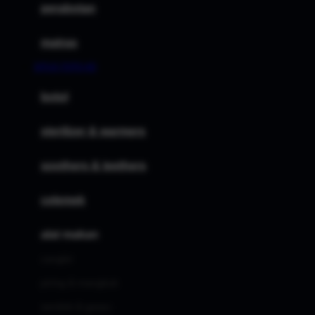
perabotan
Happy Tummy
Hauck
matras
Havaianas
SITUS TOTO 4D
Hegen
botol
Hot Wheels
sterilizer & warmers
Hybrid
I
soothers & teethers
Inlacta DHA
celemek
Interlac
alat makan
Ivenet
cangkir
J
piring & mangkuk
Jack N Jill
sendok & garpu