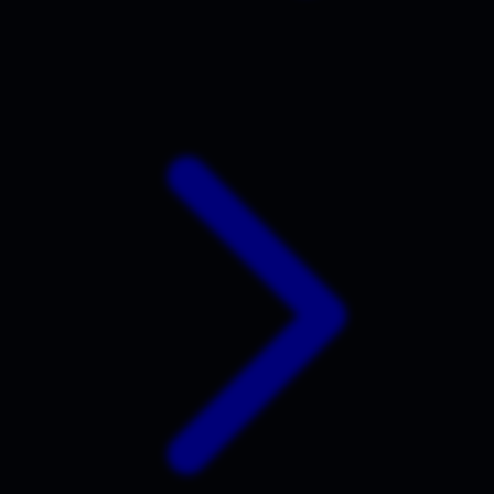
Twistshake
TY Toys
U
V
Veja
Vitaflow
Vtech
W
Waterland
Wellness
X