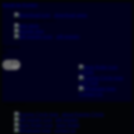
lewati ke Konten
download apps
download app from:
gift registry
Bahasa
ID
LOGIN
DAFTAR
Contact Us
Toggle Nav
about Kanmo Circle
gift registry
store finder
contact us