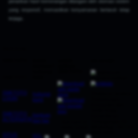
penarikan hasil kemenangan ditangani oleh otomasi sistem
yang responsif, memastikan kenyamanan bertaruh tetap
terjaga.
Back to top
SMKTOTO
butuh
unduh
we accept
bantuan?
aplikasi
hubungi
SMKTOTO
kami
SMKTOTO
SMKTOTO
Direktorat Jenderal
hubungi
LOGIN
Perlindungan
kami
Konsumen dan
Tertib Niaga
SMKTOTO
bantuan
Kementerian
ALTERNATIF
dan faq
Perdagangan RI
ikuti kami di
WhatsApp: +62 123
media sosial
8888 8989
SITUS
021-