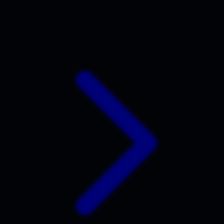
Twistshake
TY Toys
U
V
Veja
Vitaflow
Vtech
W
Waterland
Wellness
X