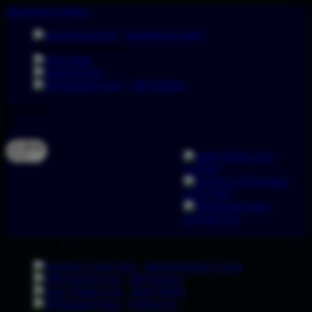
lewati ke Konten
download apps
download app from:
gift registry
Bahasa
ID
LOGIN
DAFTAR
Contact Us
Toggle Nav
about Kanmo Circle
gift registry
store finder
contact us