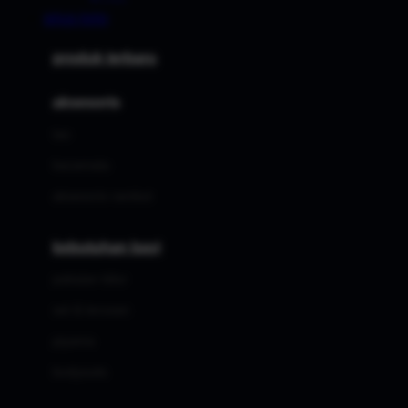
Awan
SITUS TOTO
Azetabio
produk terbaru
B
aksesoris
Baabaasheepz
tas
Babiators
kacamata
Baby Dove
aksesoris rambut
Baby Jogger
Baby Rovega
kebutuhan bayi
Babybee
pakaian tidur
Banana Boat
set & terusan
Banz
piyama
Barbie
bodysuits
Beaba