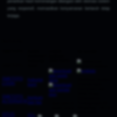
penarikan hasil kemenangan ditangani oleh otomasi sistem
yang responsif, memastikan kenyamanan bertaruh tetap
terjaga.
Back to top
SMKTOTO
butuh
unduh
we accept
bantuan?
aplikasi
hubungi
SMKTOTO
kami
SMKTOTO
SMKTOTO
Direktorat Jenderal
hubungi
LOGIN
Perlindungan
kami
Konsumen dan
Tertib Niaga
SMKTOTO
bantuan
Kementerian
ALTERNATIF
dan faq
Perdagangan RI
ikuti kami di
WhatsApp: +62 123
media sosial
8888 8989
SITUS
021-