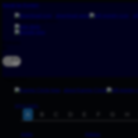
lewati ke Konten
download apps
gif
download app from:
Bahasa
ID
Toggle Nav
about Kanmo Circle
SITUS TOGEL
A
B
C
D
E
F
G
H
Addo
Adidas