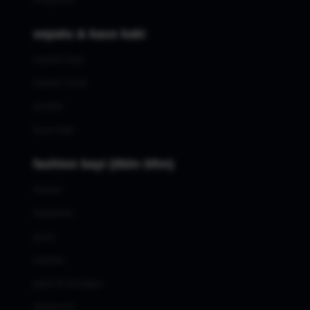
sepatu & kaus kaki
sepatu bayi
sepatu anak
sandal
kaus kaki
fashion bayi (0bln-3thn)
atasan
bawahan
gaun
setelan
jaket & kardigan
aksesoris