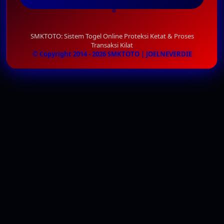
SMKTOTO: Sistem Togel Online Proteksi Ketat & Proses
Transaksi Kilat
© Copyright 2014 - 2026 SMKTOTO | JOELNEVERDIE