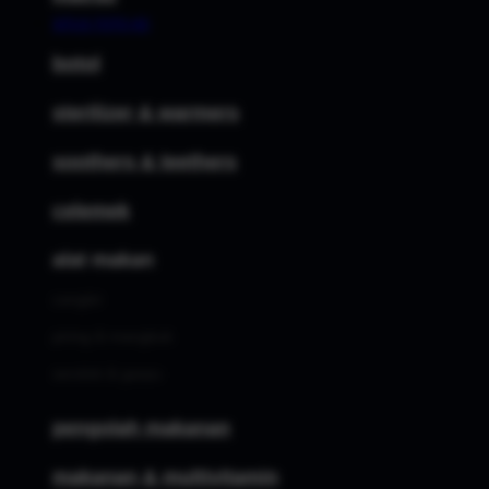
SITUS TOTO 4D
botol
sterilizer & warmers
soothers & teethers
celemek
alat makan
cangkir
piring & mangkuk
sendok & garpu
pengolah makanan
makanan & multivitamin