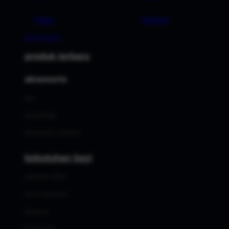
Asics
Aveeno
SITUS TOTO
produk terbaru
aksesoris
tas
kacamata
aksesoris rambut
kebutuhan bayi
pakaian tidur
set & terusan
piyama
bodysuits