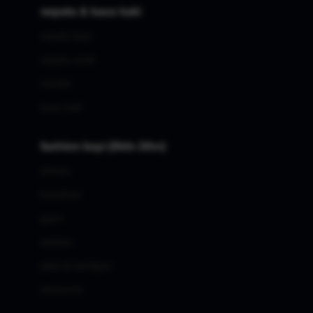
Beauty Barn
sepatu & kaus kaki
Bio Oil
sepatu bayi
Biolane
sepatu anak
Bite Fighters
sandal
Bizzi Growin
kaus kaki
Blackmores
fashion bayi (0bln-3thn)
Blooming Marvellous
atasan
Bonnels
bawahan
Bravado
gaun
Bruder
setelan
Brush Baby
jaket & kardigan
Buds Organics
aksesoris
Bugaboo