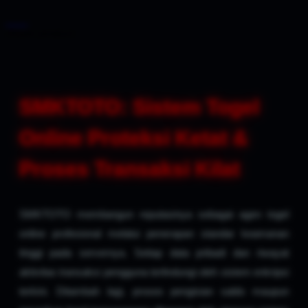
Share product:
SMKTOTO: Sistem Togel
Online Proteksi Ketat &
Proses Transaksi Kilat
SMKTOTO membangun reputasinya sebagai agen togel
online profesional melalui penerapan standar keamanan
tinggi pada servernya. Setiap data pribadi dan riwayat
aktivitas transaksi pengguna terlindungi oleh sistem enkripsi
terkini. Ditambah lagi, proses pengisian saldo maupun