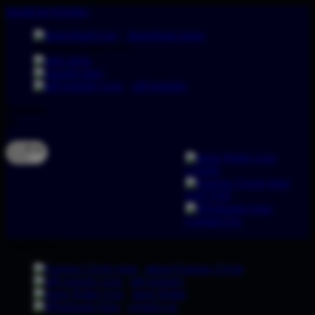
lewati ke Konten
download apps
download app from:
gift registry
Bahasa
ID
LOGIN
DAFTAR
Contact Us
Toggle Nav
about Kanmo Circle
gift registry
store finder
contact us