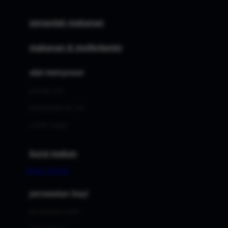
Joie
Joolz
pengolah makanan
Jujube
makanan & multivitamin
K
alat menyusui
Kiddycuts
pompa asi
Kumon
penyimpanan asi
L
cooler bags
Leapfrog
Leclerc
kursi makan
Lee Vierra
TOGEL ONLINE
Lillebaby
perawatan bayi
Little Bird Told Me
perawatan kulit
Little Miss Janis