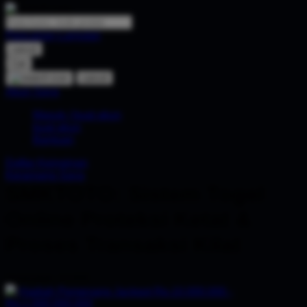
O
Oh Ma Grain
Pencarian Lanjutan
cancel
Okiedog
Cari
cancel
P
Akun Saya
Peachy
Masuk / buat akun
buat akun
Phil & Ted's
Bantuan
Philips Avent
Daftar Keinginan
Pigeon
Keranjang Saya
SMKTOTO: Sistem Togel
Playgro
Online Proteksi Ketat &
Poled Global
Proses Transaksi Kilat
Ponycycle
Puma
Serendah
10.000
Pureats
Hadiah Pemenang Jackpot
Rp.10.000.000
-
Rp.1.000.000.000