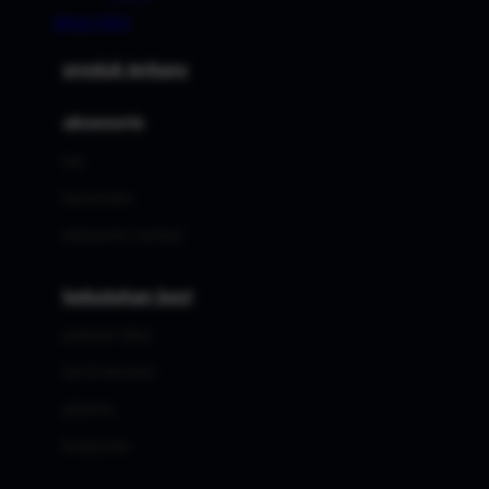
Awan
SITUS TOTO
Azetabio
produk terbaru
B
aksesoris
Baabaasheepz
tas
Babiators
kacamata
Baby Dove
aksesoris rambut
Baby Jogger
Baby Rovega
kebutuhan bayi
Babybee
pakaian tidur
Banana Boat
set & terusan
Banz
piyama
Barbie
bodysuits
Beaba