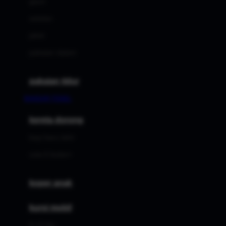
gaun
Dae Organics
setelan
Docare
jaket
Doona
pakaian dalam
Down To Earth
Drew
pakaian tidur
Dr. Brown's
BANDAR TOGEL
E
kereta dorong
ELC
bayi baru lahir
Ergobaby
usia 6 bulan+
Expert Care
koper anak
Ezyroller
kursi mobil
F
0-13 Kg