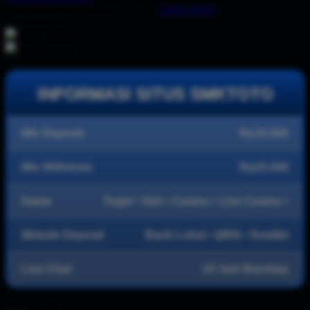
Use Installment Options from
.
Laarn more
Q
Available for :
home delivery
QV Baby
store pickup
R
INFORMASI SITUS SMKTOTO
Real Shades
Red Castle
Min Deposit
Rp10.000
Ribbon Madness
Min Withdraw
Rp25.000
S
Sebamed
Game
Togel • Slot • Casino • Live Casino •
Silver Cross
Metode Deposit
Bank Lokal • QRIS • Ewallet
Simply Idea
Skip Hop
Live Chat
24 Jam Nonstop
Spectra
choose qty