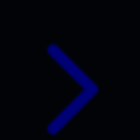
Twistshake
TY Toys
U
V
Veja
Vitaflow
Vtech
W
Waterland
Wellness
X