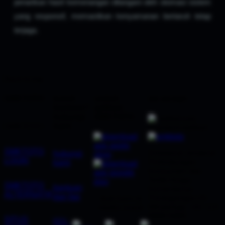
penarikan hasil kemenangan ditangani oleh otomasi sistem
yang responsif, memastikan kenyamanan bertaruh tetap
terjaga.
Back to top
SMKTOTO
butuh
unduh
we accept
bantuan?
aplikasi
hubungi
SMKTOTO
kami
SMKTOTO
SMKTOTO
Direktorat Jenderal
hubungi
LOGIN
Perlindungan
kami
Konsumen dan
Tertib Niaga
SMKTOTO
bantuan
Kementerian
ALTERNATIF
dan faq
Perdagangan RI
ikuti kami di
WhatsApp: +62 123
media sosial
8888 8989
SITUS
021-