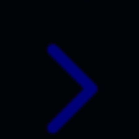
Twistshake
TY Toys
U
V
Veja
Vitaflow
Vtech
W
Waterland
Wellness
X