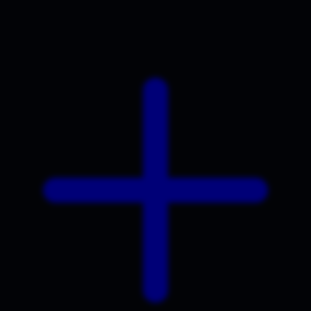
Xootz
Y
Yamatoya
Z
Zaxy
Zoggs
0-9
4Moms
59S