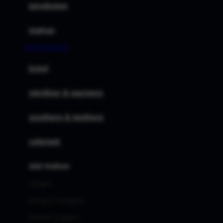
perabotan
Happy Tummy
Hauck
matras
Havaianas
SITUS TOTO 4D
Hegen
botol
Hot Wheels
sterilizer & warmers
Hybrid
I
soothers & teethers
Inlacta DHA
celemek
Interlac
alat makan
Ivenet
cangkir
J
piring & mangkuk
Jack N Jill
sendok & garpu