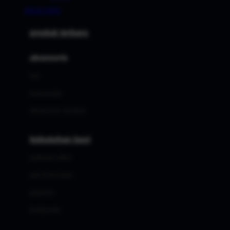
Awan
SITUS TOTO
Azetabio
produk terbaru
B
aksesoris
Baabaasheepz
tas
Babiators
kacamata
Baby Dove
aksesoris rambut
Baby Jogger
Baby Rovega
kebutuhan bayi
Babybee
pakaian tidur
Banana Boat
set & terusan
Banz
piyama
Barbie
bodysuits
Beaba