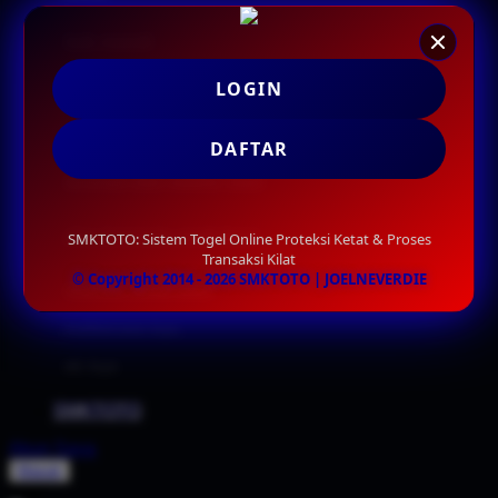
Moby
bak mandi
Momami
LOGIN
handuk
Mothercare
TOGEL LOGIN
Mustela
DAFTAR
My Buddy Tag
ayunan dan walker bayi
My K
alas bermain anak bayi
SMKTOTO: Sistem Togel Online Proteksi Ketat & Proses
Transaksi Kilat
N
© Copyright 2014 - 2026 SMKTOTO | JOELNEVERDIE
mainan anak bayi
Naif
mothercare toys
Nike
elc toys
Nordic Natural
SMKTOTO
Nuby
Akun Saya
Nuna
Masuk
Cari