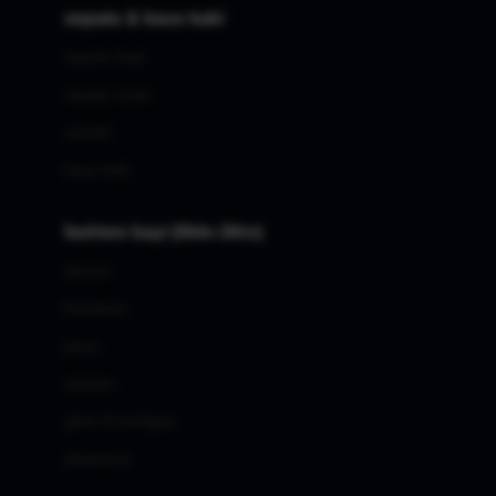
Beauty Barn
sepatu & kaus kaki
Bio Oil
sepatu bayi
Biolane
sepatu anak
Bite Fighters
sandal
Bizzi Growin
kaus kaki
Blackmores
fashion bayi (0bln-3thn)
Blooming Marvellous
atasan
Bonnels
bawahan
Bravado
gaun
Bruder
setelan
Brush Baby
jaket & kardigan
Buds Organics
aksesoris
Bugaboo