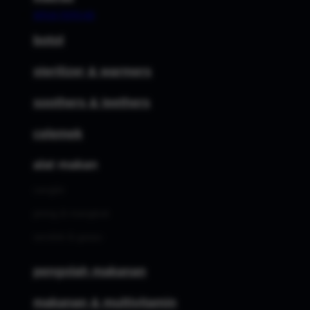
SITUS TOTO 4D
botol
sterilizer & warmers
soothers & teethers
celemek
alat makan
cangkir
piring & mangkuk
sendok & garpu
pengolah makanan
makanan & multivitamin