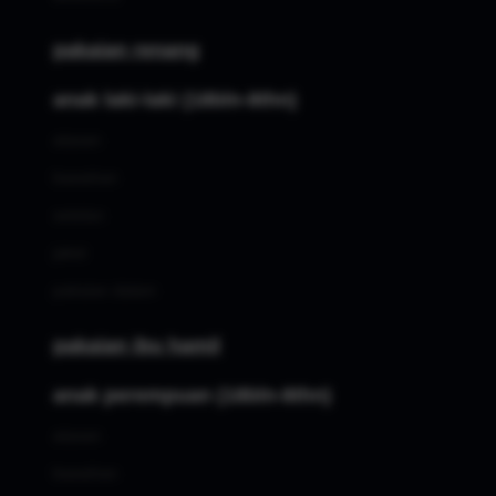
pakaian renang
anak laki-laki (18bln-8thn)
atasan
bawahan
setelan
jaket
pakaian dalam
pakaian ibu hamil
anak perempuan (18bln-8thn)
atasan
bawahan