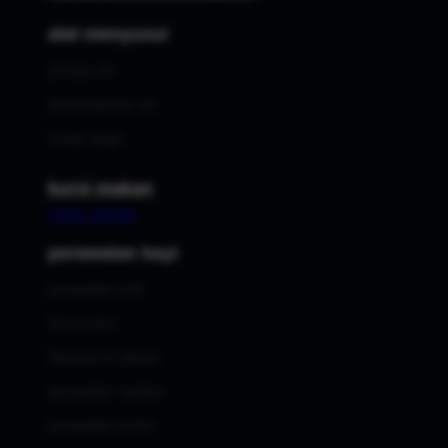
alat menyusui
pompa asi
penyimpanan asi
cooler bags
kursi makan
TOGEL ONLINE
perawatan bayi
perawatan kulit
Sunscreen
Shampo & Sabun
perawatan rambut
perawatan mulut