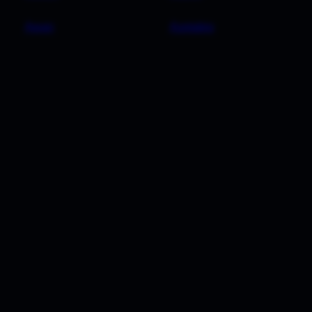
Awan
Azetabio