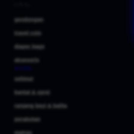
0-36 Kg
gendongan
travel cots
diaper bags
aksesoris
BO TOGEL
selimut
bantal & sprei
ranjang bayi & balita
perabotan
matras