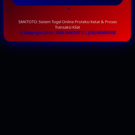
SMKTOTO: Sistem Togel Online Proteksi Ketat & Proses
Transaksi Kilat
© Copyright 2014 - 2026 SMKTOTO | JOELNEVERDIE