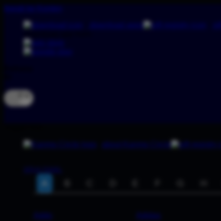
lewati ke Konten
download apps
gif
download app from:
Bahasa
ID
Toggle Nav
about Kanmo Circle
SITUS TOGEL
A
B
C
D
E
F
G
H
Addo
Adidas