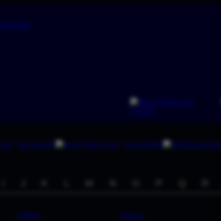
t registry
LOGIN
gift registry
store finder
I
J
K
L
M
N
O
P
Q
R
Airfree
Alamii