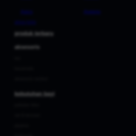
Asics
Aveeno
SITUS TOTO
produk terbaru
aksesoris
tas
kacamata
aksesoris rambut
kebutuhan bayi
pakaian tidur
set & terusan
piyama
bodysuits