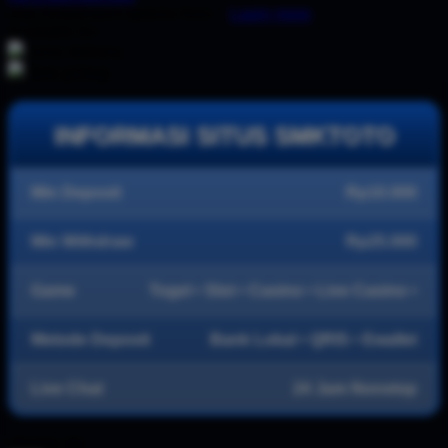
Use Installment Options from
.
Laarn more
Q
Available for :
home delivery
QV Baby
store pickup
R
INFORMASI SITUS SMKTOTO
Real Shades
Red Castle
Min Deposit
Rp10.000
Ribbon Madness
Min Withdraw
Rp25.000
S
Sebamed
Game
Togel • Slot • Casino • Live Casino •
Silver Cross
Metode Deposit
Bank Lokal • QRIS • Ewallet
Simply Idea
Skip Hop
Live Chat
24 Jam Nonstop
Spectra
choose qty