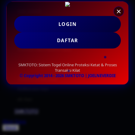
Moby
bak mandi
Momami
LOGIN
handuk
Mothercare
TOGEL LOGIN
Mustela
DAFTAR
My Buddy Tag
ayunan dan walker bayi
My K
alas bermain anak bayi
SMKTOTO: Sistem Togel Online Proteksi Ketat & Proses
Transaksi Kilat
N
© Copyright 2014 - 2026 SMKTOTO | JOELNEVERDIE
mainan anak bayi
Naif
mothercare toys
Nike
elc toys
Nordic Natural
SMKTOTO
Nuby
Akun Saya
Nuna
Masuk
Cari