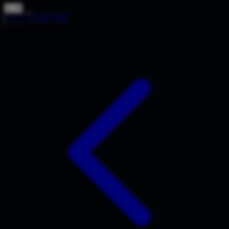
Squishmallows
DAFTAR
LOGIN
Starbooks
Share product:
Stick-O
Stokke
Sudocrem
Sumimo
Sunnylife
Sun-Staches
Swimava
T
Tommee Tippee
Trunki
Tutti Bambini