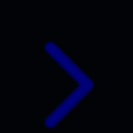
Twistshake
TY Toys
U
V
Veja
Vitaflow
Vtech
W
Waterland
Wellness
X