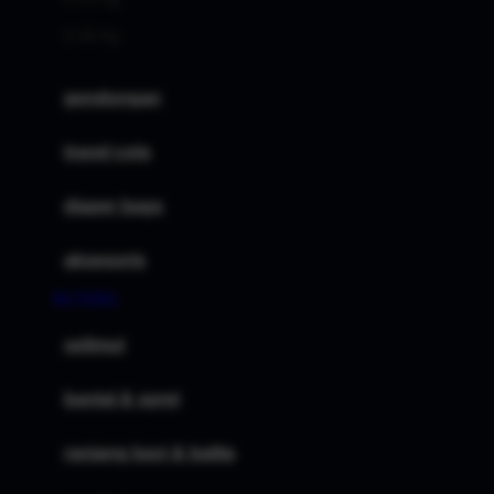
Felt So Sweet
0-36 Kg
Fisher Price
Flipper
gendongan
Friends Of Sally
travel cots
G
Gb
diaper bags
Geko
aksesoris
Graco
BO TOGEL
Gund
selimut
H
bantal & sprei
Habbie
Haenim
ranjang bayi & balita
Happy Horse