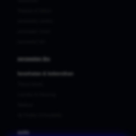
Sunscreen
London Taxi
Shampo & Sabun
Love To Dream
perawatan rambut
M
perawatan mulut
Magformers
perawatan diri
Mama's Choice
perawatan ibu
Mamas&Papas
Mamaway
kesehatan & kebersihan
Maxi Cosi
Tissue basah
Megabloks
Laundry & Cleaning
Micro
Medical
MiDeer
Air Purifier & Humidifier
Mimi & Lula
potty
Mini Monkey