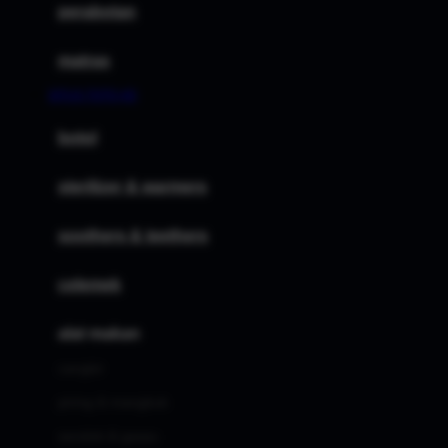
perabotan
Happy Tummy
Hauck
matras
Havaianas
SITUS TOTO 4D
Hegen
botol
Hot Wheels
sterilizer & warmers
Hybrid
I
soothers & teethers
Inlacta DHA
celemek
Interlac
alat makan
Ivenet
cangkir
J
piring & mangkuk
Jack N Jill
sendok & garpu