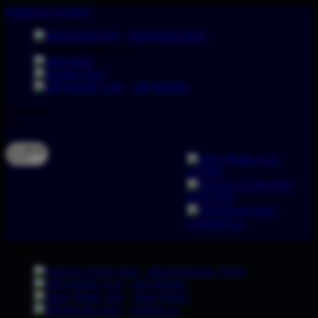
lewati ke Konten
download apps
download app from:
gift registry
Bahasa
ID
LOGIN
DAFTAR
Contact Us
Toggle Nav
about Kanmo Circle
gift registry
store finder
contact us