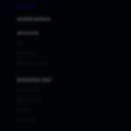
Awan
SITUS TOTO
Azetabio
produk terbaru
B
aksesoris
Baabaasheepz
tas
Babiators
kacamata
Baby Dove
aksesoris rambut
Baby Jogger
Baby Rovega
kebutuhan bayi
Babybee
pakaian tidur
Banana Boat
set & terusan
Banz
piyama
Barbie
bodysuits
Beaba