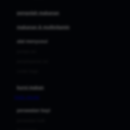
Joie
Joolz
pengolah makanan
Jujube
makanan & multivitamin
K
alat menyusui
Kiddycuts
pompa asi
Kumon
penyimpanan asi
L
cooler bags
Leapfrog
Leclerc
kursi makan
Lee Vierra
TOGEL ONLINE
Lillebaby
perawatan bayi
Little Bird Told Me
perawatan kulit
Little Miss Janis