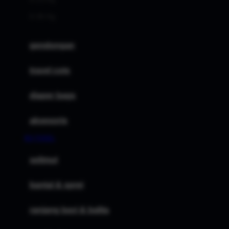
Felt So Sweet
0-36 Kg
Fisher Price
Flipper
gendongan
Friends Of Sally
travel cots
G
Gb
diaper bags
Geko
aksesoris
Graco
BO TOGEL
Gund
selimut
H
bantal & sprei
Habbie
Haenim
ranjang bayi & balita
Happy Horse