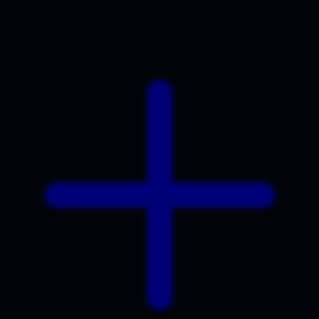
Xootz
Y
Yamatoya
Z
Zaxy
Zoggs
0-9
4Moms
59S