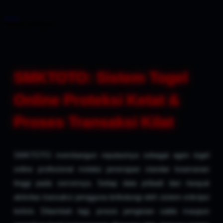
Share product:
SMKTOTO: Sistem Togel
Online Proteksi Ketat &
Proses Transaksi Kilat
SMKTOTO membangun reputasinya sebagai agen togel
online profesional melalui penerapan standar keamanan
tinggi pada servernya. Setiap data pribadi dan riwayat
aktivitas transaksi pengguna terlindungi oleh sistem enkripsi
terkini. Ditambah lagi, proses pengisian saldo maupun