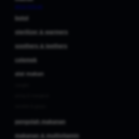
SITUS TOTO 4D
botol
sterilizer & warmers
soothers & teethers
celemek
alat makan
cangkir
piring & mangkuk
sendok & garpu
pengolah makanan
makanan & multivitamin