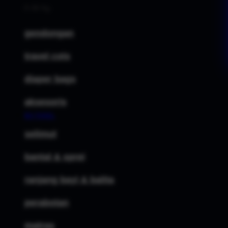
0-36 Kg
gendongan
travel cots
diaper bags
aksesoris
BO TOGEL
selimut
bantal & sprei
ranjang bayi & balita
perabotan
matras