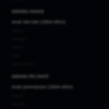
pakaian renang
anak laki-laki (18bln-8thn)
atasan
bawahan
setelan
jaket
pakaian dalam
pakaian ibu hamil
anak perempuan (18bln-8thn)
atasan
bawahan