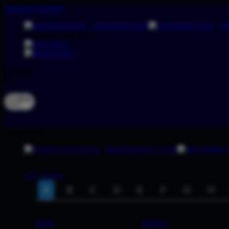
lewati ke Konten
download apps
gif
download app from:
Bahasa
ID
Toggle Nav
about Kanmo Circle
SITUS TOGEL
A
B
C
D
E
F
G
H
Addo
Adidas