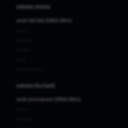
Buggygear
pakaian renang
Bumkins
anak laki-laki (18bln-8thn)
C
atasan
Cetaphil
bawahan
Chicco
setelan
Childlife
jaket
Clevamama
pakaian dalam
Cocolatte
Cottonseeds
pakaian ibu hamil
Cozy N Safe
anak perempuan (18bln-8thn)
Crane
atasan
Cybex
bawahan
D