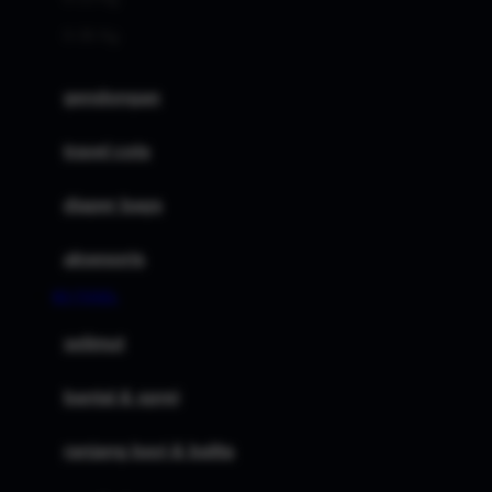
Felt So Sweet
0-36 Kg
Fisher Price
Flipper
gendongan
Friends Of Sally
travel cots
G
Gb
diaper bags
Geko
aksesoris
Graco
BO TOGEL
Gund
selimut
H
bantal & sprei
Habbie
Haenim
ranjang bayi & balita
Happy Horse