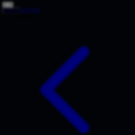
Squishmallows
DAFTAR
LOGIN
Starbooks
Share product:
Stick-O
Stokke
Sudocrem
Sumimo
Sunnylife
Sun-Staches
Swimava
T
Tommee Tippee
Trunki
Tutti Bambini