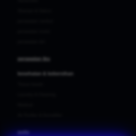
Sunscreen
London Taxi
Shampo & Sabun
Love To Dream
perawatan rambut
M
perawatan mulut
Magformers
perawatan diri
Mama's Choice
perawatan ibu
Mamas&Papas
Mamaway
kesehatan & kebersihan
Maxi Cosi
Tissue basah
Megabloks
Laundry & Cleaning
Micro
Medical
MiDeer
Air Purifier & Humidifier
Mimi & Lula
potty
Mini Monkey