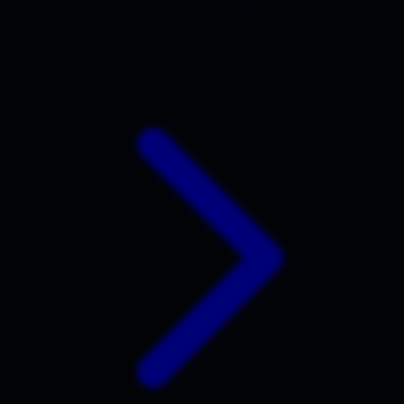
Twistshake
TY Toys
U
V
Veja
Vitaflow
Vtech
W
Waterland
Wellness
X