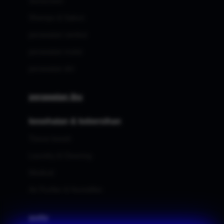
Sunscreen
London Taxi
Shampo & Sabun
Love To Dream
perawatan rambut
M
perawatan mulut
Magformers
perawatan diri
Mama's Choice
perawatan ibu
Mamas&Papas
Mamaway
kesehatan & kebersihan
Maxi Cosi
Tissue basah
Megabloks
Laundry & Cleaning
Micro
Medical
MiDeer
Air Purifier & Humidifier
Mimi & Lula
potty
Mini Monkey