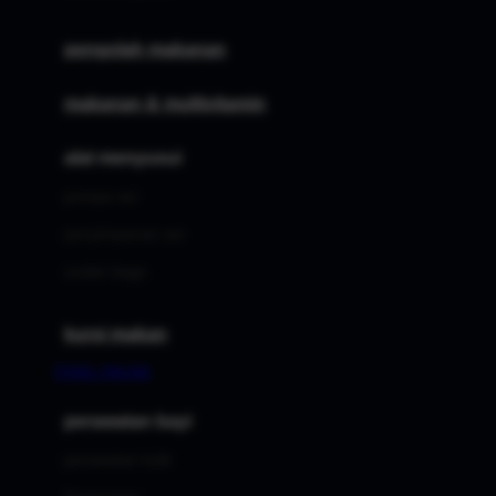
Joie
Joolz
pengolah makanan
Jujube
makanan & multivitamin
K
alat menyusui
Kiddycuts
pompa asi
Kumon
penyimpanan asi
L
cooler bags
Leapfrog
Leclerc
kursi makan
Lee Vierra
TOGEL ONLINE
Lillebaby
perawatan bayi
Little Bird Told Me
perawatan kulit
Little Miss Janis