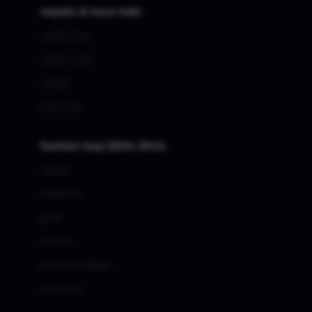
Beauty Barn
sepatu & kaus kaki
Bio Oil
sepatu bayi
Biolane
sepatu anak
Bite Fighters
sandal
Bizzi Growin
kaus kaki
Blackmores
fashion bayi (0bln-3thn)
Blooming Marvellous
atasan
Bonnels
bawahan
Bravado
gaun
Bruder
setelan
Brush Baby
jaket & kardigan
Buds Organics
aksesoris
Bugaboo