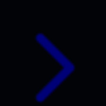
Twistshake
TY Toys
U
V
Veja
Vitaflow
Vtech
W
Waterland
Wellness
X