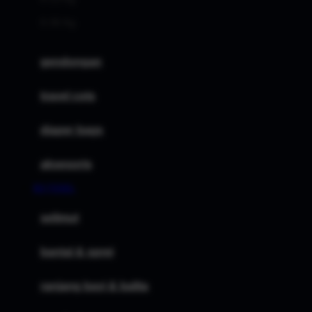
Felt So Sweet
0-36 Kg
Fisher Price
Flipper
gendongan
Friends Of Sally
travel cots
G
Gb
diaper bags
Geko
aksesoris
Graco
BO TOGEL
Gund
selimut
H
bantal & sprei
Habbie
Haenim
ranjang bayi & balita
Happy Horse