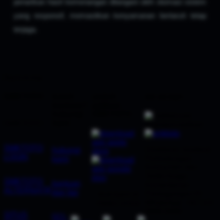
penarikan hasil kemenangan ditangani oleh otomasi sistem
yang responsif, memastikan kenyamanan bertaruh tetap
terjaga.
Back to top
SMKTOTO
butuh
unduh
we accept
bantuan?
aplikasi
hubungi
SMKTOTO
kami
SMKTOTO
SMKTOTO
Direktorat Jenderal
hubungi
LOGIN
Perlindungan
kami
Konsumen dan
Tertib Niaga
SMKTOTO
bantuan
Kementerian
ALTERNATIF
dan faq
Perdagangan RI
ikuti kami di
WhatsApp: +62 123
media sosial
8888 8989
SITUS
021-