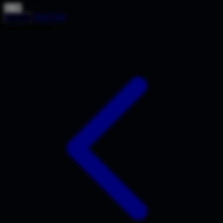
Squishmallows
DAFTAR
LOGIN
Starbooks
Share product:
Stick-O
Stokke
Sudocrem
Sumimo
Sunnylife
Sun-Staches
Swimava
T
Tommee Tippee
Trunki
Tutti Bambini