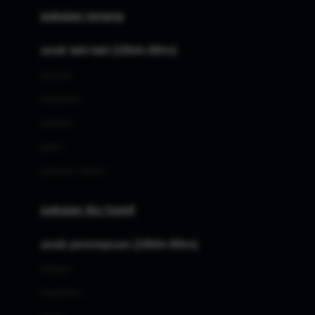
Buggygear
pakaian renang
Bumkins
anak laki-laki (18bln-8thn)
C
atasan
Cetaphil
bawahan
Chicco
setelan
Childlife
jaket
Clevamama
pakaian dalam
Cocolatte
Cottonseeds
pakaian ibu hamil
Cozy N Safe
anak perempuan (18bln-8thn)
Crane
atasan
Cybex
bawahan
D