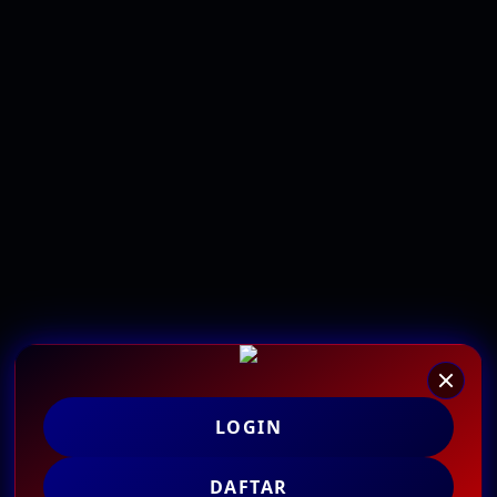
LOGIN
DAFTAR