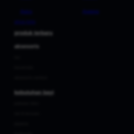
Asics
Aveeno
SITUS TOTO
produk terbaru
aksesoris
tas
kacamata
aksesoris rambut
kebutuhan bayi
pakaian tidur
set & terusan
piyama
bodysuits