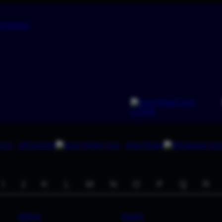
t registry
LOGIN
gift registry
store finder
I
J
K
L
M
N
O
P
Q
R
Airfree
Alamii