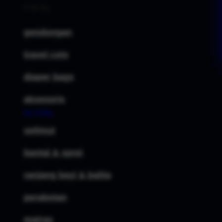
0-36 Kg
gendongan
travel cots
diaper bags
aksesoris
BO TOGEL
selimut
bantal & sprei
ranjang bayi & balita
perabotan
matras