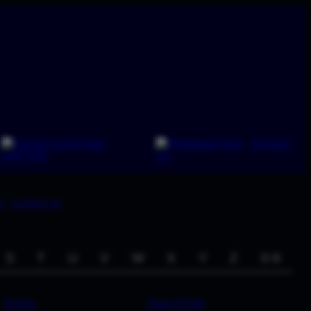
Contact
DAFTAR
Us
contact us
S
T
U
V
W
X
Y
Z
0-9
Amara
Aqua Scale