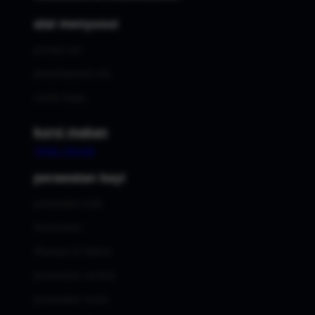
alat menyusui
pompa asi
penyimpanan asi
cooler bags
kursi makan
TOGEL ONLINE
perawatan bayi
perawatan kulit
Sunscreen
Shampo & Sabun
perawatan rambut
perawatan mulut